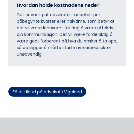
Hvordan holde kostnadene nede?
Det er vanlig at advokater tar betalt per
påbegynte kvarter eller halvtime, som betyr at
det vil være lønnsomt for deg å være effektiv i
din kommunikasjon. Det vil være fordelaktig å
være godt forberedt på hva du ønsker å ta opp,
så du slipper å måtte starte nye arbeidsøkter
unødvendig.
Få et tilbud på advokat i Vigeland