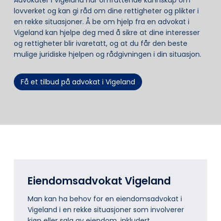
Advokater i Vigeland har omfattende kunnskap om
lovverket og kan gi råd om dine rettigheter og plikter i
en rekke situasjoner. Å be om hjelp fra en advokat i
Vigeland kan hjelpe deg med å sikre at dine interesser
og rettigheter blir ivaretatt, og at du får den beste
mulige juridiske hjelpen og rådgivningen i din situasjon.
Få et tilbud på advokat i Vigeland
Eiendomsadvokat Vigeland
Man kan ha behov for en eiendomsadvokat i
Vigeland i en rekke situasjoner som involverer
kjøp eller salg av eiendom, inkludert