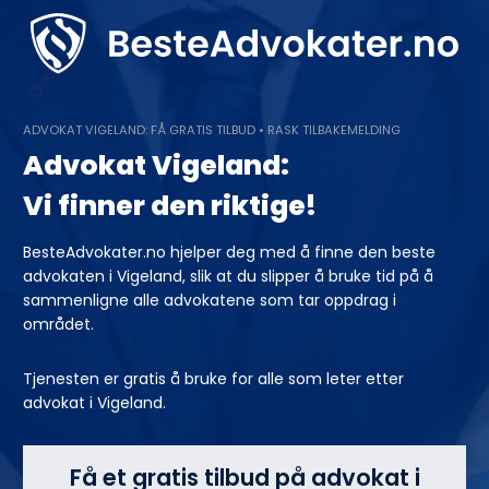
Skip
to
content
ADVOKAT VIGELAND: FÅ GRATIS TILBUD • RASK TILBAKEMELDING
Advokat Vigeland:
Vi finner den riktige!
BesteAdvokater.no hjelper deg med å finne den beste
advokaten i Vigeland, slik at du slipper å bruke tid på å
sammenligne alle advokatene som tar oppdrag i
området.
Tjenesten er gratis å bruke for alle som leter etter
advokat i Vigeland.
Få et gratis tilbud på advokat i