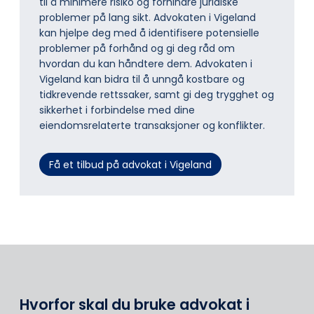
til å minimere risiko og forhindre juridiske
problemer på lang sikt. Advokaten i Vigeland
kan hjelpe deg med å identifisere potensielle
problemer på forhånd og gi deg råd om
hvordan du kan håndtere dem. Advokaten i
Vigeland kan bidra til å unngå kostbare og
tidkrevende rettssaker, samt gi deg trygghet og
sikkerhet i forbindelse med dine
eiendomsrelaterte transaksjoner og konflikter.
Få et tilbud på advokat i Vigeland
Hvorfor skal du bruke advokat i