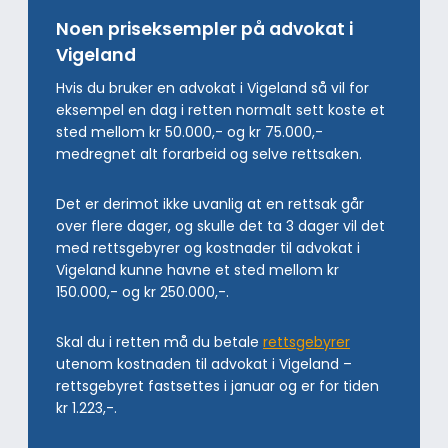
Noen priseksempler på advokat i
Vigeland
Hvis du bruker en advokat i Vigeland så vil for
eksempel en dag i retten normalt sett koste et
sted mellom kr 50.000,- og kr 75.000,-
medregnet alt forarbeid og selve rettsaken.
Det er derimot ikke uvanlig at en rettsak går
over flere dager, og skulle det ta 3 dager vil det
med rettsgebyrer og kostnader til advokat i
Vigeland kunne havne et sted mellom kr
150.000,- og kr 250.000,-.
Skal du i retten må du betale
rettsgebyrer
utenom kostnaden til advokat i Vigeland –
rettsgebyret fastsettes i januar og er for tiden
kr 1.223,-.