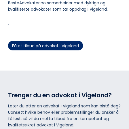
BesteAdvokater.no samarbeider med dyktige og
kvalifiserte advokater som tar oppdrag i Vigeland.
.
Få et tilbud på advokat i Vigeland
Trenger du en advokat i Vigeland?
Leter du etter en advokat i Vigeland som kan bistå deg?
Uansett hvilke behov eller problemstillinger du ønsker å
få løst, så vil du motta tilbud fra en kompetent og
kvalitetssikret advokat i Vigeland.