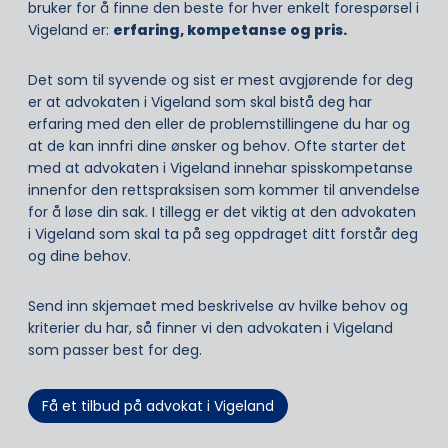
bruker for å finne den beste for hver enkelt forespørsel i
Vigeland er:
erfaring, kompetanse og pris.
Det som til syvende og sist er mest avgjørende for deg
er at advokaten i Vigeland som skal bistå deg har
erfaring med den eller de problemstillingene du har og
at de kan innfri dine ønsker og behov. Ofte starter det
med at advokaten i Vigeland innehar spisskompetanse
innenfor den rettspraksisen som kommer til anvendelse
for å løse din sak. I tillegg er det viktig at den advokaten
i Vigeland som skal ta på seg oppdraget ditt forstår deg
og dine behov.
Send inn skjemaet med beskrivelse av hvilke behov og
kriterier du har, så finner vi den advokaten i Vigeland
som passer best for deg.
Få et tilbud på advokat i Vigeland