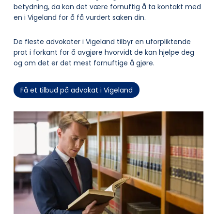
betydning, da kan det være fornuftig å ta kontakt med
en i Vigeland for å få vurdert saken din.
De fleste advokater i Vigeland tilbyr en uforpliktende
prat i forkant for å avgjøre hvorvidt de kan hjelpe deg
og om det er det mest fornuftige å gjøre.
Få et tilbud på advokat i Vigeland