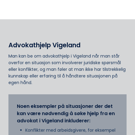
Advokathjelp Vigeland
Man kan be om advokathjelp i Vigeland når man står
overfor en situasjon som involverer juridiske spørsmål
eller konflikter, og man føler at man ikke har tilstrekkelig
kunnskap eller erfaring til å håndtere situasjonen på
egen hånd.
Noen eksempler på situasjoner der det
kan være nødvendig å søke hjelp fra en
advokat i Vigeland inkluderer:
Konflikter med arbeidsgivere, for eksempel