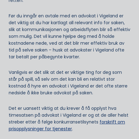
retten.
Før du inngår en avtale med en advokat i Vigeland er
det viktig at du har kartlagt all relevant info for saken,
slik at kommunikasjonen og arbeidsflyten blir så effektiv
som mulig. Det vil kunne hjelpe deg med å holde
kostnadene nede, ved at det blir mer effektiv bruk av
tid på selve saken – husk at advokater i Vigeland ofte
tar betalt per påbegynte kvarter.
Vanligvis er det slik at det er viktige ting for deg som
står på spill, så selv om det kan bli en relativt stor
kostnad å hyre en advokat i Vigeland er det ofte større
nedside å ikke bruke advokat på saken.
Det er uansett viktig at du krever å få opplyst hva
timesatsen på advokat i Vigeland er og at de aller helst
streber etter å følge konkurransetilsynets
forskrift om
prisopplysninger for tjenester
.