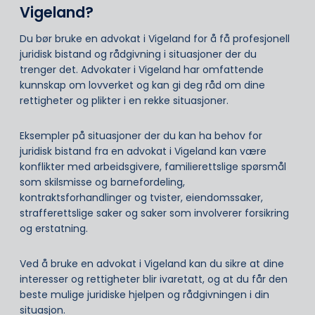
Vigeland?
Du bør bruke en advokat i Vigeland for å få profesjonell
juridisk bistand og rådgivning i situasjoner der du
trenger det. Advokater i Vigeland har omfattende
kunnskap om lovverket og kan gi deg råd om dine
rettigheter og plikter i en rekke situasjoner.
Eksempler på situasjoner der du kan ha behov for
juridisk bistand fra en advokat i Vigeland kan være
konflikter med arbeidsgivere, familierettslige spørsmål
som skilsmisse og barnefordeling,
kontraktsforhandlinger og tvister, eiendomssaker,
strafferettslige saker og saker som involverer forsikring
og erstatning.
Ved å bruke en advokat i Vigeland kan du sikre at dine
interesser og rettigheter blir ivaretatt, og at du får den
beste mulige juridiske hjelpen og rådgivningen i din
situasjon.