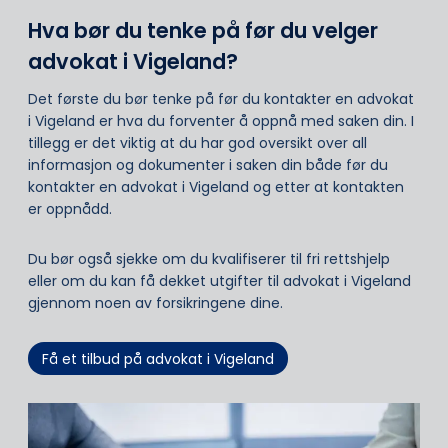
Hva bør du tenke på før du velger
advokat i Vigeland?
Det første du bør tenke på før du kontakter en advokat
i Vigeland er hva du forventer å oppnå med saken din. I
tillegg er det viktig at du har god oversikt over all
informasjon og dokumenter i saken din både før du
kontakter en advokat i Vigeland og etter at kontakten
er oppnådd.
Du bør også sjekke om du kvalifiserer til fri rettshjelp
eller om du kan få dekket utgifter til advokat i Vigeland
gjennom noen av forsikringene dine.
Få et tilbud på advokat i Vigeland