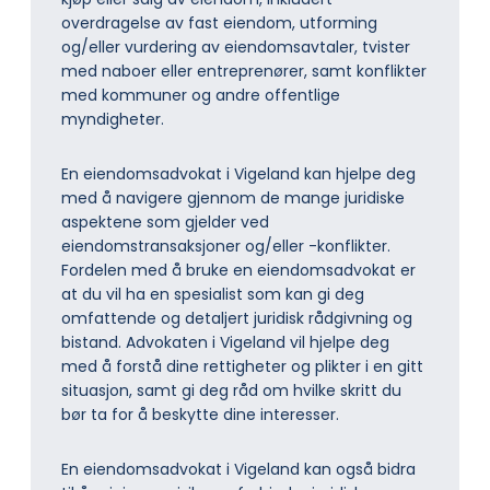
overdragelse av fast eiendom, utforming
og/eller vurdering av eiendomsavtaler, tvister
med naboer eller entreprenører, samt konflikter
med kommuner og andre offentlige
myndigheter.
En eiendomsadvokat i Vigeland kan hjelpe deg
med å navigere gjennom de mange juridiske
aspektene som gjelder ved
eiendomstransaksjoner og/eller -konflikter.
Fordelen med å bruke en eiendomsadvokat er
at du vil ha en spesialist som kan gi deg
omfattende og detaljert juridisk rådgivning og
bistand. Advokaten i Vigeland vil hjelpe deg
med å forstå dine rettigheter og plikter i en gitt
situasjon, samt gi deg råd om hvilke skritt du
bør ta for å beskytte dine interesser.
En eiendomsadvokat i Vigeland kan også bidra