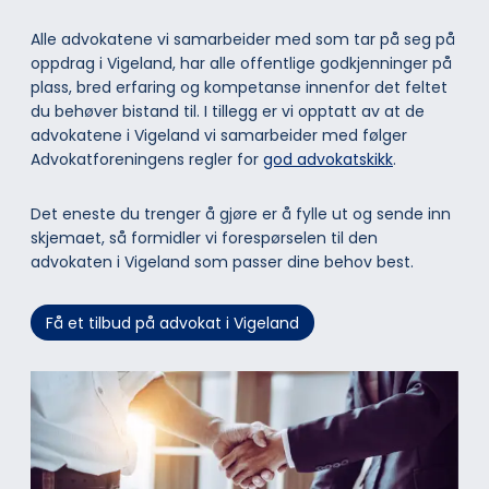
Alle advokatene vi samarbeider med som tar på seg på
oppdrag i Vigeland, har alle offentlige godkjenninger på
plass, bred erfaring og kompetanse innenfor det feltet
du behøver bistand til. I tillegg er vi opptatt av at de
advokatene i Vigeland vi samarbeider med følger
Advokatforeningens regler for
god advokatskikk
.
Det eneste du trenger å gjøre er å fylle ut og sende inn
skjemaet, så formidler vi forespørselen til den
advokaten i Vigeland som passer dine behov best.
Få et tilbud på advokat i Vigeland