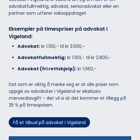
advokatfullmektig, advokat, senioradvokat eller en
partner som utfører saksoppdraget.
Eksempler på timespriser på advokat i
Vigeland:
Advokat:
kr 1.100,- til kr 3.500,-
Advokatfullmektig:
kr 1.100,- til kr 2.800,-
Advokat (fri rettshjelp):
kr 1.060,-
Det som er viktig å merke seg er at alle priser som
oppgis av advokater i Vigeland er eksklusiv
merverdiavgift – det vil si at det kommer et tillegg på
25 % på timesprisen.
Få et tilbud på advokat i Vigeland