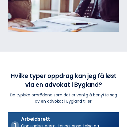
Hvilke typer oppdrag kan jeg få løst
via en advokat i Bygland?
De typiske områdene som det er vanlig å benytte seg
av en advokat i Bygland til er:
Arbeidsrett
Oppsigelse, permittering, ansettelse og