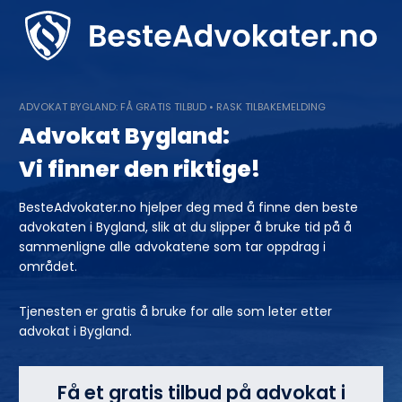
Skip
to
content
ADVOKAT BYGLAND: FÅ GRATIS TILBUD • RASK TILBAKEMELDING
Advokat Bygland:
Vi finner den riktige!
BesteAdvokater.no hjelper deg med å finne den beste
advokaten i Bygland, slik at du slipper å bruke tid på å
sammenligne alle advokatene som tar oppdrag i
området.
Tjenesten er gratis å bruke for alle som leter etter
advokat i Bygland.
Få et gratis tilbud på advokat i