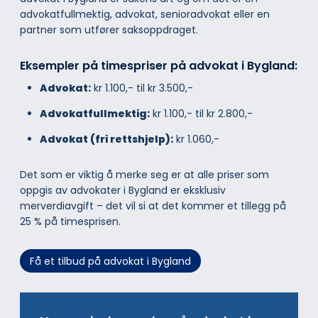
advokatfullmektig, advokat, senioradvokat eller en
partner som utfører saksoppdraget.
Eksempler på timespriser på advokat i Bygland:
Advokat:
kr 1.100,- til kr 3.500,-
Advokatfullmektig:
kr 1.100,- til kr 2.800,-
Advokat (fri rettshjelp):
kr 1.060,-
Det som er viktig å merke seg er at alle priser som
oppgis av advokater i Bygland er eksklusiv
merverdiavgift – det vil si at det kommer et tillegg på
25 % på timesprisen.
Få et tilbud på advokat i Bygland