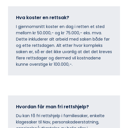
Hva koster en rettsak?
I gjennomsnitt koster en dag i retten et sted
mellom kr 50.000,- og kr 75.000,- eks. mva.
Dette inkluderer alt arbeid med saken både før
og ette rettsdagen. Alt etter hvor kompleks
saken er, så er det ikke uvanlig at det det kreves
flere rettsdager og dermed vil kostnadene
kunne overstige kr 100.000,-.
Hvordan får man fri rettshjelp?
Du kan få fri rettshjelp i familiesaker, enkelte
klagesaker til Nav, personskadeerstatning,