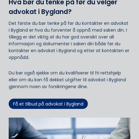
Hva bør du tenke på før du velger
advokat i Bygland?
Det første du bør tenke på før du kontakter en advokat
i Bygland er hva du forventer å oppnå med saken din. I
tillegg er det viktig at du har god oversikt over all
informasjon og dokumenter i saken din både før du
kontakter en advokat i Bygland og etter at kontakten er
oppnådd.
Du bør også sjekke om du kvalifiserer til fri rettshjelp
eller om du kan få dekket utgifter til advokat i Bygland
gjennom noen av forsikringene dine.
Få et tilbud på advokat i Bygland