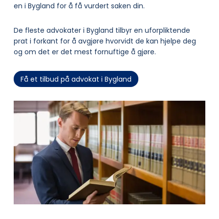
en i Bygland for å få vurdert saken din.
De fleste advokater i Bygland tilbyr en uforpliktende
prat i forkant for å avgjøre hvorvidt de kan hjelpe deg
og om det er det mest fornuftige å gjøre.
Få et tilbud på advokat i Bygland