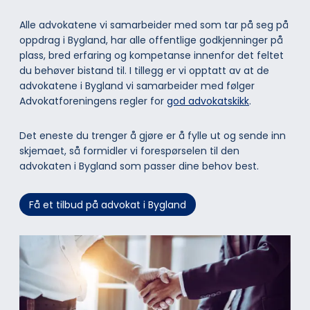
Alle advokatene vi samarbeider med som tar på seg på
oppdrag i Bygland, har alle offentlige godkjenninger på
plass, bred erfaring og kompetanse innenfor det feltet
du behøver bistand til. I tillegg er vi opptatt av at de
advokatene i Bygland vi samarbeider med følger
Advokatforeningens regler for
god advokatskikk
.
Det eneste du trenger å gjøre er å fylle ut og sende inn
skjemaet, så formidler vi forespørselen til den
advokaten i Bygland som passer dine behov best.
Få et tilbud på advokat i Bygland