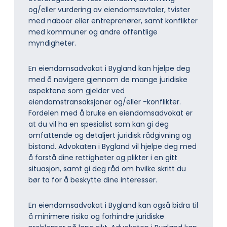
og/eller vurdering av eiendomsavtaler, tvister
med naboer eller entreprenører, samt konflikter
med kommuner og andre offentlige
myndigheter.
En eiendomsadvokat i Bygland kan hjelpe deg
med å navigere gjennom de mange juridiske
aspektene som gjelder ved
eiendomstransaksjoner og/eller -konflikter.
Fordelen med å bruke en eiendomsadvokat er
at du vil ha en spesialist som kan gi deg
omfattende og detaljert juridisk rådgivning og
bistand. Advokaten i Bygland vil hjelpe deg med
å forstå dine rettigheter og plikter i en gitt
situasjon, samt gi deg råd om hvilke skritt du
bør ta for å beskytte dine interesser.
En eiendomsadvokat i Bygland kan også bidra til
å minimere risiko og forhindre juridiske