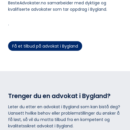
BesteAdvokater.no samarbeider med dyktige og
kvalifiserte advokater som tar oppdrag i Bygland.
.
Få et tilbud på advokat i Bygland
Trenger du en advokat i Bygland?
Leter du etter en advokat i Bygland som kan bistå deg?
Uansett hvilke behov eller problemstillinger du ønsker å
få løst, så vil du motta tilbud fra en kompetent og
kvalitetssikret advokat i Bygland.