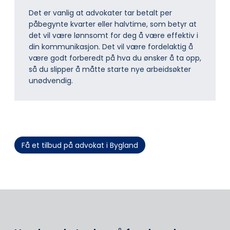
Det er vanlig at advokater tar betalt per
påbegynte kvarter eller halvtime, som betyr at
det vil være lønnsomt for deg å være effektiv i
din kommunikasjon. Det vil være fordelaktig å
være godt forberedt på hva du ønsker å ta opp,
så du slipper å måtte starte nye arbeidsøkter
unødvendig.
Få et tilbud på advokat i Bygland