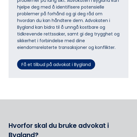
problemer på lang sikt. Advokaten i Bygland kan
hjelpe deg med å identifisere potensielle
problemer på forhånd og gi deg råd om
hvordan du kan håndtere dem. Advokaten i
Bygland kan bidra til å unngå kostbare og
tidkrevende rettssaker, samt gi deg trygghet og
sikkerhet i forbindelse med dine
eiendomsrelaterte transaksjoner og konflikter.
Få et tilbud på advokat i Bygland
Hvorfor skal du bruke advokat i
Bygland?