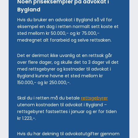
Noen priseksempler på advokat i
Bygland
Hvis du bruker en advokat i Bygland så vil for
eksempel en dag i retten normalt sett koste et
sted mellom kr 50.000,- og kr 75.000,-
medregnet alt forarbeid og selve rettsaken.
Det er derimot ikke uvanlig at en rettsak går
over flere dager, og skulle det ta 3 dager vil det
med rettsgebyrer og kostnader til advokat i
Bygland kunne havne et sted mellom kr
150.000,- og kr 250.000,-.
Skal du i retten må du betale
rettsgebyrer
utenom kostnaden til advokat i Bygland –
rettsgebyret fastsettes i januar og er for tiden
kr 1.223,-.
Hvis du har dekning til advokatutgifter gjennom