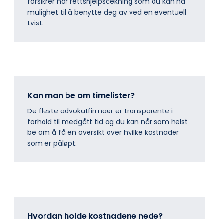
forsikrer har rettshjelpsdekning som du kan ha
mulighet til å benytte deg av ved en eventuell
tvist.
Kan man be om timelister?
De fleste advokatfirmaer er transparente i
forhold til medgått tid og du kan når som helst
be om å få en oversikt over hvilke kostnader
som er påløpt.
Hvordan holde kostnadene nede?