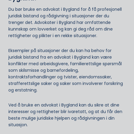
Du bør bruke en advokat i Bygland for å få profesjonell
juridisk bistand og rådgivning i situasjoner der du
trenger det. Advokater i Bygland har omfattende
kunnskap om lovverket og kan gi deg råd om dine
rettigheter og plikter i en rekke situasjoner.
Eksempler på situasjoner der du kan ha behov for
juridisk bistand fra en advokat i Bygland kan være
konflikter med arbeidsgivere, familierettslige spørsmål
som skilsmisse og barnefordeling,
kontraktsforhandlinger og tvister, eiendomssaker,
strafferettslige saker og saker som involverer forsikring
og erstatning.
Ved å bruke en advokat i Bygland kan du sikre at dine
interesser og rettigheter blir ivaretatt, og at du får den
beste mulige juridiske hjelpen og rådgivningen i din
situasjon.