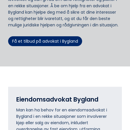
en rekke situasjoner. Å be om hjelp fra en advokat i
Bygland kan hjelpe deg med å sikre at dine interesser
og rettigheter blir ivaretatt, og at du får den beste
mulige juridiske hjelpen og rådgivningen i din situasjon.
Få et tilbud på advokat i Bygland
Eiendomsadvokat Bygland
Man kan ha behov for en eiendomsadvokat i
Bygland i en rekke situasjoner som involverer
kjøp eller salg av eiendom, inkludert
overdragelse av fast eiendom, utforming