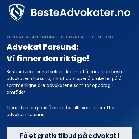
Skip
to
content
ADVOKAT FARSUND: FÅ GRATIS TILBUD • RASK TILBAKEMELDING
Advokat Farsund:
Vi finner den riktige!
BesteAdvokater.no hjelper deg med å finne den beste
advokaten i Farsund, slik at du slipper å bruke tid på å
sammenligne alle advokatene som tar oppdrag i
området.
Tjenesten er gratis å bruke for alle som leter etter
advokat i Farsund.
Få et gratis tilbud på advokat i