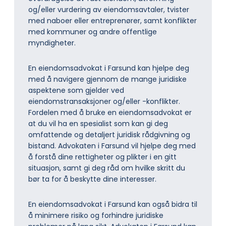
og/eller vurdering av eiendomsavtaler, tvister
med naboer eller entreprenører, samt konflikter
med kommuner og andre offentlige
myndigheter.
En eiendomsadvokat i Farsund kan hjelpe deg
med å navigere gjennom de mange juridiske
aspektene som gjelder ved
eiendomstransaksjoner og/eller -konflikter.
Fordelen med å bruke en eiendomsadvokat er
at du vil ha en spesialist som kan gi deg
omfattende og detaljert juridisk rådgivning og
bistand. Advokaten i Farsund vil hjelpe deg med
å forstå dine rettigheter og plikter i en gitt
situasjon, samt gi deg råd om hvilke skritt du
bør ta for å beskytte dine interesser.
En eiendomsadvokat i Farsund kan også bidra til
å minimere risiko og forhindre juridiske