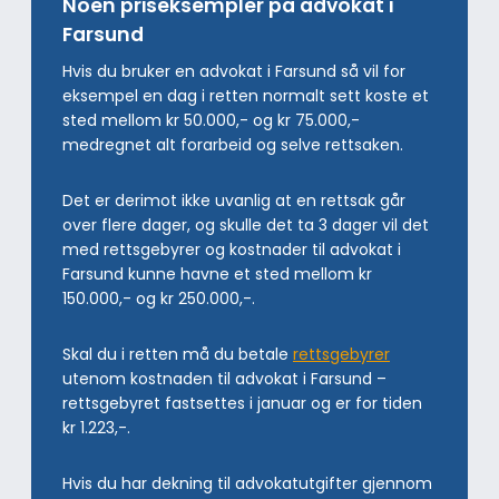
Noen priseksempler på advokat i
Farsund
Hvis du bruker en advokat i Farsund så vil for
eksempel en dag i retten normalt sett koste et
sted mellom kr 50.000,- og kr 75.000,-
medregnet alt forarbeid og selve rettsaken.
Det er derimot ikke uvanlig at en rettsak går
over flere dager, og skulle det ta 3 dager vil det
med rettsgebyrer og kostnader til advokat i
Farsund kunne havne et sted mellom kr
150.000,- og kr 250.000,-.
Skal du i retten må du betale
rettsgebyrer
utenom kostnaden til advokat i Farsund –
rettsgebyret fastsettes i januar og er for tiden
kr 1.223,-.
Hvis du har dekning til advokatutgifter gjennom