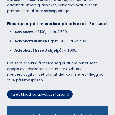
advokatfullmektig, advokat, senioradvokat eller en
partner som utfører saksoppdraget.
Eksempler på timespriser på advokat i Farsund:
Advokat:
kr 1.100,- til kr 3.500,-
Advokatfullmektig:
kr 1.100,- til kr 2.800,-
Advokat (fri rettshjelp):
kr 1.060,-
Det som er viktig å merke seg er at alle priser som
oppgis av advokater i Farsund er eksklusiv
merverdiavgift – det vil si at det kommer et tillegg på
25 % på timesprisen.
Få et tilbud på advokat i Farsund