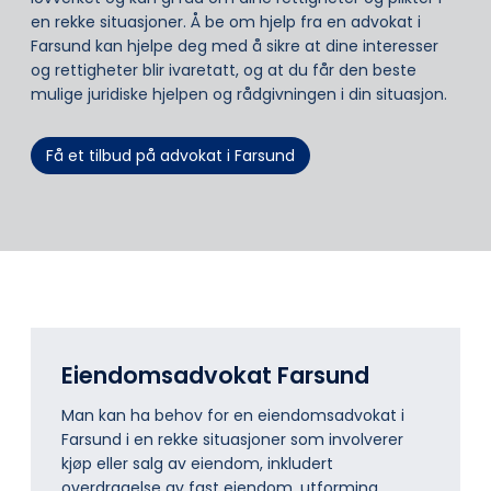
en rekke situasjoner. Å be om hjelp fra en advokat i
Farsund kan hjelpe deg med å sikre at dine interesser
og rettigheter blir ivaretatt, og at du får den beste
mulige juridiske hjelpen og rådgivningen i din situasjon.
Få et tilbud på advokat i Farsund
Eiendomsadvokat Farsund
Man kan ha behov for en eiendomsadvokat i
Farsund i en rekke situasjoner som involverer
kjøp eller salg av eiendom, inkludert
overdragelse av fast eiendom, utforming