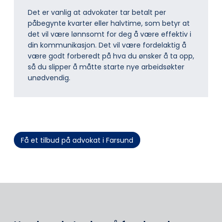
Det er vanlig at advokater tar betalt per
påbegynte kvarter eller halvtime, som betyr at
det vil være lønnsomt for deg å være effektiv i
din kommunikasjon. Det vil være fordelaktig å
være godt forberedt på hva du ønsker å ta opp,
så du slipper å måtte starte nye arbeidsøkter
unødvendig.
Få et tilbud på advokat i Farsund