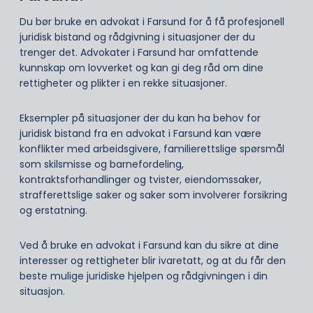
Du bør bruke en advokat i Farsund for å få profesjonell
juridisk bistand og rådgivning i situasjoner der du
trenger det. Advokater i Farsund har omfattende
kunnskap om lovverket og kan gi deg råd om dine
rettigheter og plikter i en rekke situasjoner.
Eksempler på situasjoner der du kan ha behov for
juridisk bistand fra en advokat i Farsund kan være
konflikter med arbeidsgivere, familierettslige spørsmål
som skilsmisse og barnefordeling,
kontraktsforhandlinger og tvister, eiendomssaker,
strafferettslige saker og saker som involverer forsikring
og erstatning.
Ved å bruke en advokat i Farsund kan du sikre at dine
interesser og rettigheter blir ivaretatt, og at du får den
beste mulige juridiske hjelpen og rådgivningen i din
situasjon.