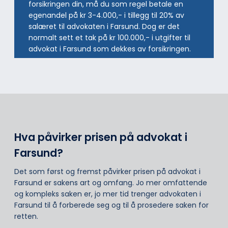
forsikringen din, må du som regel betale en
egenandel på kr 3-4.000,- i tillegg til 20% av
salæret til advokaten i Farsund. Dog er det
normalt sett et tak på kr 100.000,- i utgifter til
advokat i Farsund som dekkes av forsikringen.
Hva påvirker prisen på advokat i
Farsund?
Det som først og fremst påvirker prisen på advokat i
Farsund er sakens art og omfang. Jo mer omfattende
og kompleks saken er, jo mer tid trenger advokaten i
Farsund til å forberede seg og til å prosedere saken for
retten.