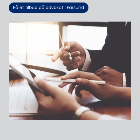
Få et tilbud på advokat i Farsund