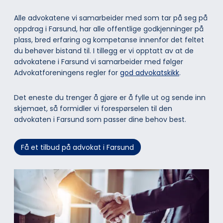
Alle advokatene vi samarbeider med som tar på seg på
oppdrag i Farsund, har alle offentlige godkjenninger på
plass, bred erfaring og kompetanse innenfor det feltet
du behøver bistand til. I tillegg er vi opptatt av at de
advokatene i Farsund vi samarbeider med følger
Advokatforeningens regler for
god advokatskikk
.
Det eneste du trenger å gjøre er å fylle ut og sende inn
skjemaet, så formidler vi forespørselen til den
advokaten i Farsund som passer dine behov best.
Få et tilbud på advokat i Farsund