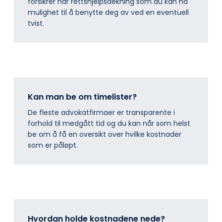
forsikrer har rettshjelpsdekning som du kan ha
mulighet til å benytte deg av ved en eventuell
tvist.
Kan man be om timelister?
De fleste advokatfirmaer er transparente i
forhold til medgått tid og du kan når som helst
be om å få en oversikt over hvilke kostnader
som er påløpt.
Hvordan holde kostnadene nede?