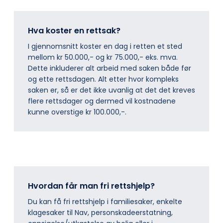
Hva koster en rettsak?
I gjennomsnitt koster en dag i retten et sted
mellom kr 50.000,- og kr 75.000,- eks. mva.
Dette inkluderer alt arbeid med saken både før
og ette rettsdagen. Alt etter hvor kompleks
saken er, så er det ikke uvanlig at det det kreves
flere rettsdager og dermed vil kostnadene
kunne overstige kr 100.000,-.
Hvordan får man fri rettshjelp?
Du kan få fri rettshjelp i familiesaker, enkelte
klagesaker til Nav, personskadeerstatning,