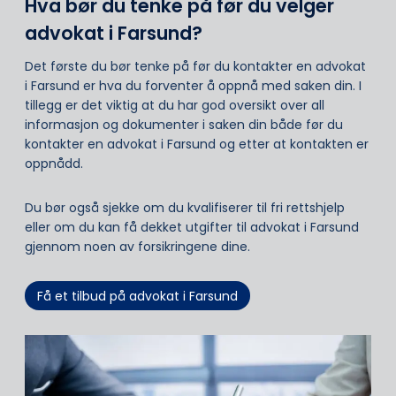
Hva bør du tenke på før du velger
advokat i Farsund?
Det første du bør tenke på før du kontakter en advokat
i Farsund er hva du forventer å oppnå med saken din. I
tillegg er det viktig at du har god oversikt over all
informasjon og dokumenter i saken din både før du
kontakter en advokat i Farsund og etter at kontakten er
oppnådd.
Du bør også sjekke om du kvalifiserer til fri rettshjelp
eller om du kan få dekket utgifter til advokat i Farsund
gjennom noen av forsikringene dine.
Få et tilbud på advokat i Farsund