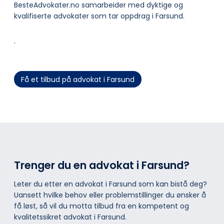
BesteAdvokater.no samarbeider med dyktige og
kvalifiserte advokater som tar oppdrag i Farsund.
.
Få et tilbud på advokat i Farsund
Trenger du en advokat i Farsund?
Leter du etter en advokat i Farsund som kan bistå deg?
Uansett hvilke behov eller problemstillinger du ønsker å
få løst, så vil du motta tilbud fra en kompetent og
kvalitetssikret advokat i Farsund.