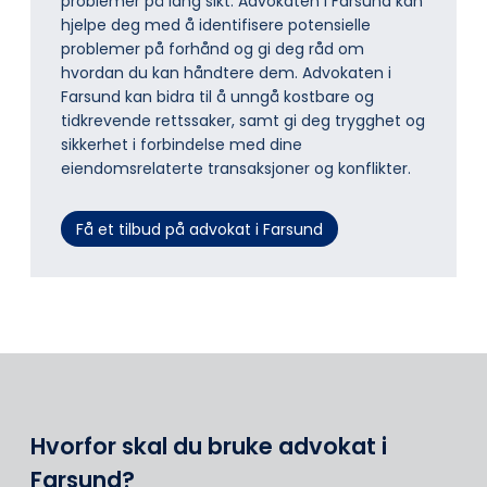
problemer på lang sikt. Advokaten i Farsund kan
hjelpe deg med å identifisere potensielle
problemer på forhånd og gi deg råd om
hvordan du kan håndtere dem. Advokaten i
Farsund kan bidra til å unngå kostbare og
tidkrevende rettssaker, samt gi deg trygghet og
sikkerhet i forbindelse med dine
eiendomsrelaterte transaksjoner og konflikter.
Få et tilbud på advokat i Farsund
Hvorfor skal du bruke advokat i
Farsund?