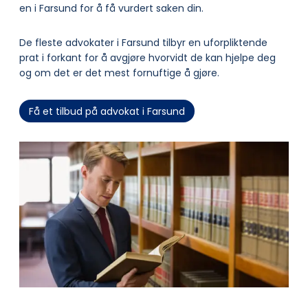
en i Farsund for å få vurdert saken din.
De fleste advokater i Farsund tilbyr en uforpliktende
prat i forkant for å avgjøre hvorvidt de kan hjelpe deg
og om det er det mest fornuftige å gjøre.
Få et tilbud på advokat i Farsund