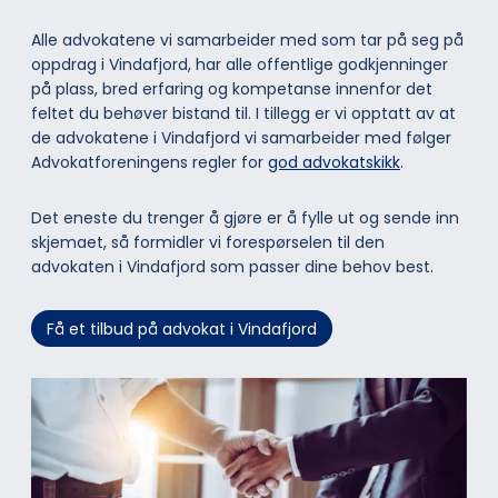
Alle advokatene vi samarbeider med som tar på seg på
oppdrag i Vindafjord, har alle offentlige godkjenninger
på plass, bred erfaring og kompetanse innenfor det
feltet du behøver bistand til. I tillegg er vi opptatt av at
de advokatene i Vindafjord vi samarbeider med følger
Advokatforeningens regler for
god advokatskikk
.
Det eneste du trenger å gjøre er å fylle ut og sende inn
skjemaet, så formidler vi forespørselen til den
advokaten i Vindafjord som passer dine behov best.
Få et tilbud på advokat i Vindafjord