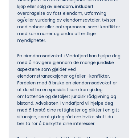
kjøp eller salg av eiendom, inkludert
overdragelse av fast eiendom, utforming
og/eller vurdering av eiendomsavtaler, tvister
med naboer eller entreprenører, samt konflikter
med kommuner og andre offentlige
myndigheter.
En eiendomsadvokat i Vindafjord kan hjelpe deg
med å navigere gjennom de mange juridiske
aspektene som gjelder ved
eiendomstransaksjoner og/eller -konflikter.
Fordelen med å bruke en eiendomsadvokat er
at du vil ha en spesialist som kan gi deg
omfattende og detaljert juridisk rådgivning og
bistand. Advokaten i Vindafjord vil hjelpe deg
med å forstå dine rettigheter og plikter i en gitt
situasjon, samt gi deg råd om hvilke skritt du
bør ta for å beskytte dine interesser.