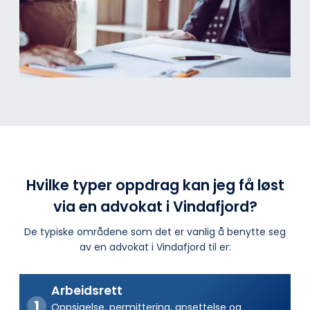
Hvilke typer oppdrag kan jeg få løst
via en advokat i Vindafjord?
De typiske områdene som det er vanlig å benytte seg
av en advokat i Vindafjord til er:
Arbeidsrett
Oppsigelse, permittering, ansettelse og