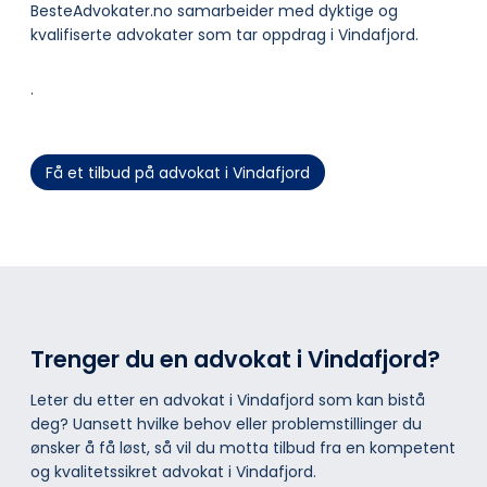
BesteAdvokater.no samarbeider med dyktige og
kvalifiserte advokater som tar oppdrag i Vindafjord.
.
Få et tilbud på advokat i Vindafjord
Trenger du en advokat i Vindafjord?
Leter du etter en advokat i Vindafjord som kan bistå
deg? Uansett hvilke behov eller problemstillinger du
ønsker å få løst, så vil du motta tilbud fra en kompetent
og kvalitetssikret advokat i Vindafjord.