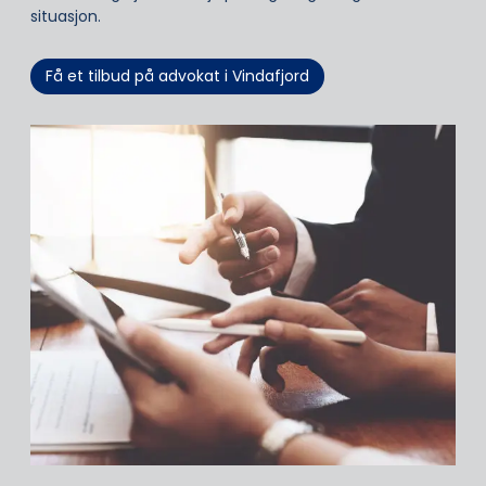
situasjon.
Få et tilbud på advokat i Vindafjord