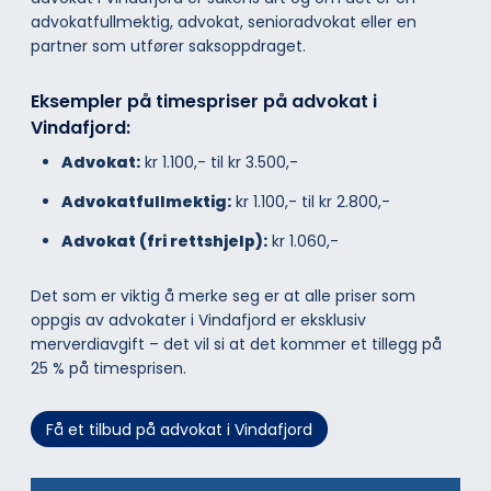
advokatfullmektig, advokat, senioradvokat eller en
partner som utfører saksoppdraget.
Eksempler på timespriser på advokat i
Vindafjord:
Advokat:
kr 1.100,- til kr 3.500,-
Advokatfullmektig:
kr 1.100,- til kr 2.800,-
Advokat (fri rettshjelp):
kr 1.060,-
Det som er viktig å merke seg er at alle priser som
oppgis av advokater i Vindafjord er eksklusiv
merverdiavgift – det vil si at det kommer et tillegg på
25 % på timesprisen.
Få et tilbud på advokat i Vindafjord