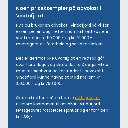
Noen priseksempler på advokat i
Vindafjord
Hvis du bruker en advokat i Vindafjord så vil for
eksempel en dag i retten normalt sett koste et
sted mellom kr 50.000,- og kr 75.000,-
medregnet alt forarbeid og selve rettsaken.
Det er derimot ikke uvanlig at en rettsak går
over flere dager, og skulle det ta 3 dager vil det
med rettsgebyrer og kostnader til advokat i
Vindafjord kunne havne et sted mellom kr
150.000,- og kr 250.000,-.
Skal du i retten må du betale
rettsgebyrer
utenom kostnaden til advokat i Vindafjord –
rettsgebyret fastsettes i januar og er for tiden
kr 1.223,-.