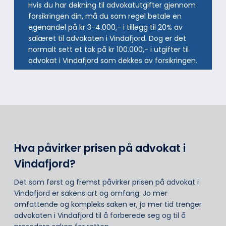
Hvis du har dekning til advokatutgifter gjennom
forsikringen din, må du som regel betale en
egenandel på kr 3-4.000,- i tillegg til 20% av
salæret til advokaten i Vindafjord. Dog er det
normalt sett et tak på kr 100.000,- i utgifter til
advokat i Vindafjord som dekkes av forsikringen.
Hva påvirker prisen på advokat i
Vindafjord?
Det som først og fremst påvirker prisen på advokat i
Vindafjord er sakens art og omfang. Jo mer
omfattende og kompleks saken er, jo mer tid trenger
advokaten i Vindafjord til å forberede seg og til å