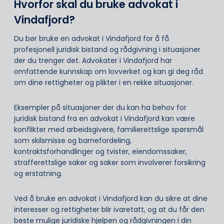
Hvorfor skal du bruke advokat i
Vindafjord?
Du bør bruke en advokat i Vindafjord for å få
profesjonell juridisk bistand og rådgivning i situasjoner
der du trenger det. Advokater i Vindafjord har
omfattende kunnskap om lovverket og kan gi deg råd
om dine rettigheter og plikter i en rekke situasjoner.
Eksempler på situasjoner der du kan ha behov for
juridisk bistand fra en advokat i Vindafjord kan være
konflikter med arbeidsgivere, familierettslige spørsmål
som skilsmisse og barnefordeling,
kontraktsforhandlinger og tvister, eiendomssaker,
strafferettslige saker og saker som involverer forsikring
og erstatning.
Ved å bruke en advokat i Vindafjord kan du sikre at dine
interesser og rettigheter blir ivaretatt, og at du får den
beste mulige juridiske hjelpen og rådgivningen i din