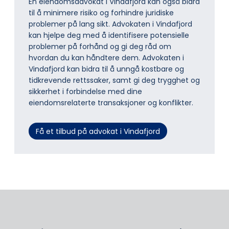
En eiendomsadvokat i Vindafjord kan også bidra
til å minimere risiko og forhindre juridiske
problemer på lang sikt. Advokaten i Vindafjord
kan hjelpe deg med å identifisere potensielle
problemer på forhånd og gi deg råd om
hvordan du kan håndtere dem. Advokaten i
Vindafjord kan bidra til å unngå kostbare og
tidkrevende rettssaker, samt gi deg trygghet og
sikkerhet i forbindelse med dine
eiendomsrelaterte transaksjoner og konflikter.
Få et tilbud på advokat i Vindafjord