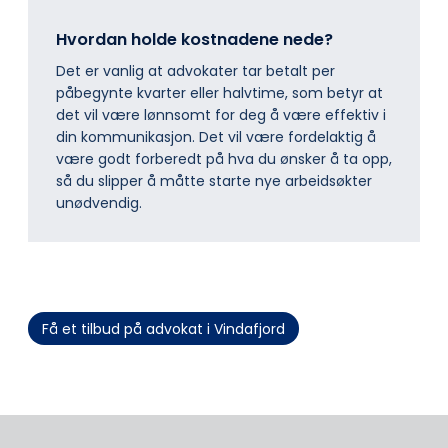
Hvordan holde kostnadene nede?
Det er vanlig at advokater tar betalt per
påbegynte kvarter eller halvtime, som betyr at
det vil være lønnsomt for deg å være effektiv i
din kommunikasjon. Det vil være fordelaktig å
være godt forberedt på hva du ønsker å ta opp,
så du slipper å måtte starte nye arbeidsøkter
unødvendig.
Få et tilbud på advokat i Vindafjord