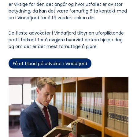
er viktige for den det angår og hvor utfallet er av stor
betydning, da kan det være fornuftig å ta kontakt med
en i Vindafjord for å få vurdert saken din.
De fleste advokater i Vindafjord tilbyr en uforpliktende
prat i forkant for å avgjøre hvorvidt de kan hjelpe deg
og om det er det mest fornuftige å gjøre.
Få et tilbud på advokat i Vindafjord