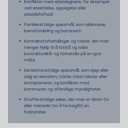
Konflikter med arbeidsgivere, for eksempel
ved ansettelse, oppsigelse eller
arbeidsforhold
Familierettslige spørsmål, som skilsmisse,
barnefordeling og barnevern
Kontraktsforhandlinger og tvister, der man
trenger hjelp til å forstå og tolke
kontraktsvilkår og forhandle på en god
måte
Eiendomsrettslige spørsmål, som kjøp eller
salg av eiendom, tvister med naboer eller
entreprenører, og konflikter med
kommuner og offentlige myndigheter
Strafferettslige saker, der man er siktet for
eller mistenkt for å ha begått en
forbrytelse.