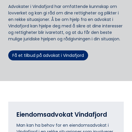
Advokater i Vindafjord har omfattende kunnskap om
lovverket og kan gi råd om dine rettigheter og plikter i
en rekke situasjoner. Å be om hjelp fra en advokat i
Vindafjord kan hjelpe deg med å sikre at dine interesser
og rettigheter blir ivaretatt, og at du får den beste
mulige juridiske hjelpen og rådgivningen i din situasjon.
Få et tilbud på advokat i Vindafjord
Eiendomsadvokat Vindafjord
Man kan ha behov for en eiendomsadvokat i
Vindafjord i en rekke situasjoner som involverer