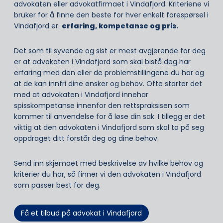
advokaten eller advokatfirmaet i Vindafjord. Kriteriene vi
bruker for å finne den beste for hver enkelt forespørsel i
Vindafjord er:
erfaring, kompetanse og pris.
Det som til syvende og sist er mest avgjørende for deg
er at advokaten i Vindafjord som skal bistå deg har
erfaring med den eller de problemstillingene du har og
at de kan innfri dine ønsker og behov. Ofte starter det
med at advokaten i Vindafjord innehar
spisskompetanse innenfor den rettspraksisen som
kommer til anvendelse for å løse din sak. I tillegg er det
viktig at den advokaten i Vindafjord som skal ta på seg
oppdraget ditt forstår deg og dine behov.
Send inn skjemaet med beskrivelse av hvilke behov og
kriterier du har, så finner vi den advokaten i Vindafjord
som passer best for deg.
Få et tilbud på advokat i Vindafjord