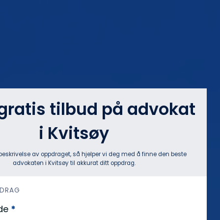
 gratis tilbud på advokat
i Kvitsøy
beskrivelse av oppdraget, så hjelper vi deg med å finne den beste
advokaten i Kvitsøy til akkurat ditt oppdrag.
PDRAG
de
*