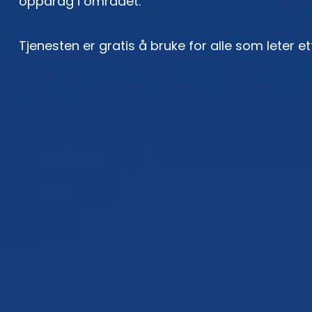
oppdrag i området.
Tjenesten er gratis å bruke for alle som leter et