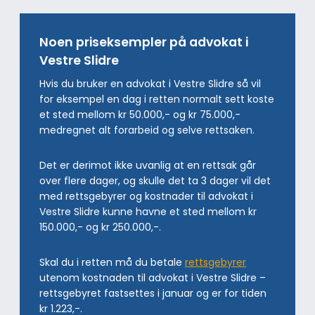
Noen priseksempler på advokat i
Vestre Slidre
Hvis du bruker en advokat i Vestre Slidre så vil
for eksempel en dag i retten normalt sett koste
et sted mellom kr 50.000,- og kr 75.000,-
medregnet alt forarbeid og selve rettsaken.
Det er derimot ikke uvanlig at en rettsak går
over flere dager, og skulle det ta 3 dager vil det
med rettsgebyrer og kostnader til advokat i
Vestre Slidre kunne havne et sted mellom kr
150.000,- og kr 250.000,-.
Skal du i retten må du betale
rettsgebyrer
utenom kostnaden til advokat i Vestre Slidre –
rettsgebyret fastsettes i januar og er for tiden
kr 1.223,-.