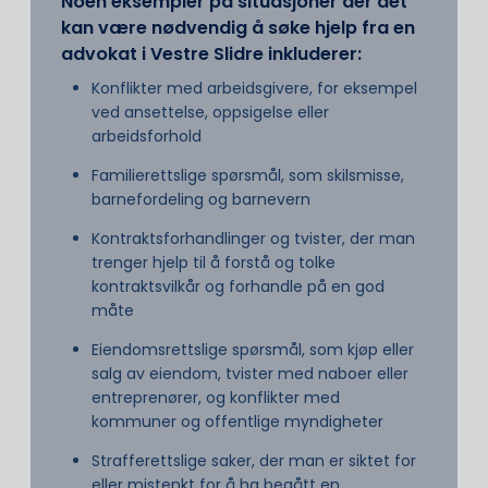
Noen eksempler på situasjoner der det
kan være nødvendig å søke hjelp fra en
advokat i Vestre Slidre inkluderer:
Konflikter med arbeidsgivere, for eksempel
ved ansettelse, oppsigelse eller
arbeidsforhold
Familierettslige spørsmål, som skilsmisse,
barnefordeling og barnevern
Kontraktsforhandlinger og tvister, der man
trenger hjelp til å forstå og tolke
kontraktsvilkår og forhandle på en god
måte
Eiendomsrettslige spørsmål, som kjøp eller
salg av eiendom, tvister med naboer eller
entreprenører, og konflikter med
kommuner og offentlige myndigheter
Strafferettslige saker, der man er siktet for
eller mistenkt for å ha begått en