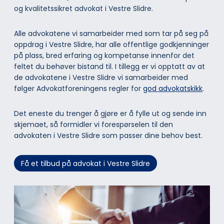
og kvalitetssikret advokat i Vestre Slidre.
Alle advokatene vi samarbeider med som tar på seg på
oppdrag i Vestre Slidre, har alle offentlige godkjenninger
på plass, bred erfaring og kompetanse innenfor det
feltet du behøver bistand til. I tillegg er vi opptatt av at
de advokatene i Vestre Slidre vi samarbeider med
følger Advokatforeningens regler for
god advokatskikk
.
Det eneste du trenger å gjøre er å fylle ut og sende inn
skjemaet, så formidler vi forespørselen til den
advokaten i Vestre Slidre som passer dine behov best.
Få et tilbud på advokat i Vestre Slidre