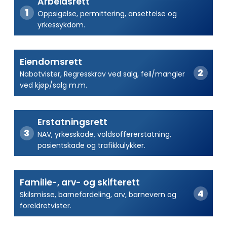
Arbeidsrett
Oppsigelse, permittering, ansettelse og
yrkessykdom.
Eiendomsrett
Nabotvister, Regresskrav ved salg, feil/mangler
ved kjøp/salg m.m.
Erstatningsrett
NAV, yrkesskade, voldsoffererstatning,
pasientskade og trafikkulykker.
Familie-, arv- og skifterett
Skilsmisse, barnefordeling, arv, barnevern og
foreldretvister.