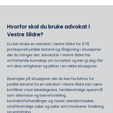
Hvorfor skal du bruke advokat i
Vestre Slidre?
Du bør bruke en advokat i Vestre Slidre for å få
profesjonell juridisk bistand og rådgivning i situasjoner
der du trenger det. Advokater i Vestre Slidre har
omfattende kunnskap om lovverket og kan gi deg råd
om dine rettigheter og plikter i en rekke situasjoner.
Eksempler på situasjoner der du kan ha behov for
juridisk bistand fra en advokat i Vestre Slidre kan være
konflikter med arbeidsgivere, familierettslige spørsmål
som skilsmisse og barnefordeling,
kontraktsforhandlinger og tvister, eiendomssaker,
strafferettslige saker og saker som involverer forsikring
og erstatning.