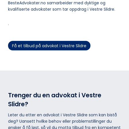
BesteAdvokater.no samarbeider med dyktige og
kvalifiserte advokater som tar oppdrag i Vestre Slidre.
.
Få et tilbud på advokat i Vestre Slidre
Trenger du en advokat i Vestre
Slidre?
Leter du etter en advokat i Vestre Slidre som kan bistå
deg? Uansett hvilke behov eller problemstillinger du
ønsker å få løst, så vil du motta tilbud fra en kompetent