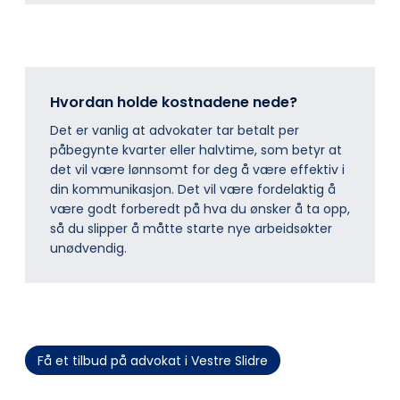
Hvordan holde kostnadene nede?
Det er vanlig at advokater tar betalt per
påbegynte kvarter eller halvtime, som betyr at
det vil være lønnsomt for deg å være effektiv i
din kommunikasjon. Det vil være fordelaktig å
være godt forberedt på hva du ønsker å ta opp,
så du slipper å måtte starte nye arbeidsøkter
unødvendig.
Få et tilbud på advokat i Vestre Slidre