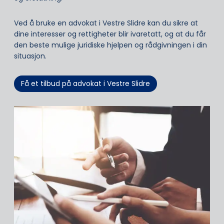
Ved å bruke en advokat i Vestre Slidre kan du sikre at
dine interesser og rettigheter blir ivaretatt, og at du får
den beste mulige juridiske hjelpen og rådgivningen i din
situasjon.
Få et tilbud på advokat i Vestre Slidre