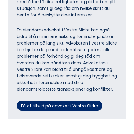
med å forstå dine rettigheter og plikter i en gitt
situasjon, samt gi deg råd om hvilke skritt du
bør ta for å beskytte dine interesser.
En eiendomsadvokat i Vestre Slidre kan også
bidra til å minimere risiko og forhindre juridiske
problemer på lang sikt. Advokaten i Vestre Slidre
kan hjelpe deg med å identifisere potensielle
problemer på forhånd og gi deg råd om
hvordan du kan håndtere dem. Advokaten i
Vestre Slidre kan bidra til å unngå kostbare og
tidkrevende rettssaker, samt gi deg trygghet og
sikkerhet i forbindelse med dine
eiendomsrelaterte transaksjoner og konflikter.
Få et tilbud på advokat i Vestre Slidre