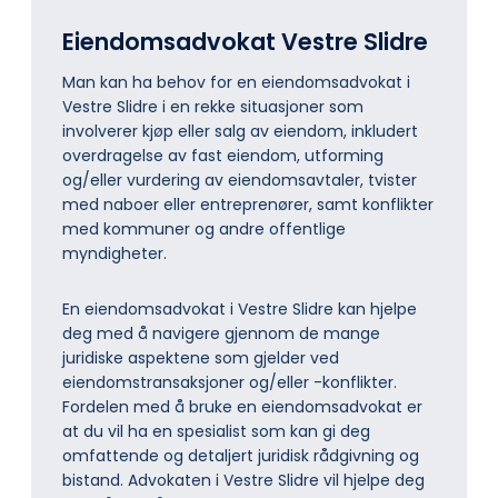
Eiendomsadvokat Vestre Slidre
Man kan ha behov for en eiendomsadvokat i
Vestre Slidre i en rekke situasjoner som
involverer kjøp eller salg av eiendom, inkludert
overdragelse av fast eiendom, utforming
og/eller vurdering av eiendomsavtaler, tvister
med naboer eller entreprenører, samt konflikter
med kommuner og andre offentlige
myndigheter.
En eiendomsadvokat i Vestre Slidre kan hjelpe
deg med å navigere gjennom de mange
juridiske aspektene som gjelder ved
eiendomstransaksjoner og/eller -konflikter.
Fordelen med å bruke en eiendomsadvokat er
at du vil ha en spesialist som kan gi deg
omfattende og detaljert juridisk rådgivning og
bistand. Advokaten i Vestre Slidre vil hjelpe deg