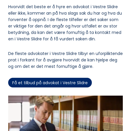
Hvorvidt det beste er å hyre en advokat i Vestre Slidre
eller ikke, kommer an på hva slags sak du har og hva du
forventer å oppnå. I de fleste tilfeller er det saker som
er viktige for den det angår og hvor utfallet er av stor
betydning, da kan det være fornuftig å ta kontakt med
en i Vestre Slidre for å få vurdert saken din.
De fleste advokater i Vestre Slidre tilbyr en uforpliktende
prat i forkant for å avgjøre hvorvidt de kan hjelpe deg
og om det er det mest fornuftige å gjøre.
Få et tilbud på advokat i Vestre Slidre