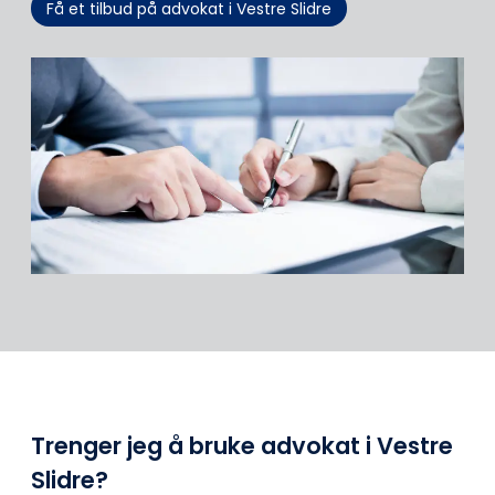
Få et tilbud på advokat i Vestre Slidre
Trenger jeg å bruke advokat i Vestre
Slidre?