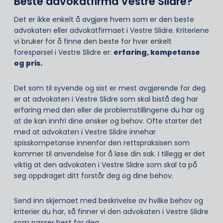
Beste advokatfirma Vestre Slidre?
Det er ikke enkelt å avgjøre hvem som er den beste
advokaten eller advokatfirmaet i Vestre Slidre. Kriteriene
vi bruker for å finne den beste for hver enkelt
forespørsel i Vestre Slidre er:
erfaring, kompetanse
og pris.
Det som til syvende og sist er mest avgjørende for deg
er at advokaten i Vestre Slidre som skal bistå deg har
erfaring med den eller de problemstillingene du har og
at de kan innfri dine ønsker og behov. Ofte starter det
med at advokaten i Vestre Slidre innehar
spisskompetanse innenfor den rettspraksisen som
kommer til anvendelse for å løse din sak. I tillegg er det
viktig at den advokaten i Vestre Slidre som skal ta på
seg oppdraget ditt forstår deg og dine behov.
Send inn skjemaet med beskrivelse av hvilke behov og
kriterier du har, så finner vi den advokaten i Vestre Slidre
som passer best for deg.