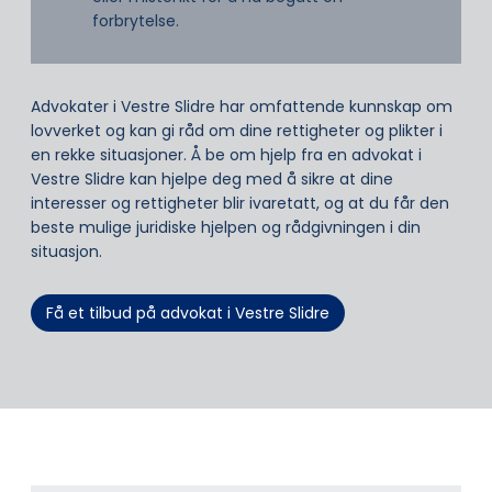
forbrytelse.
Advokater i Vestre Slidre har omfattende kunnskap om
lovverket og kan gi råd om dine rettigheter og plikter i
en rekke situasjoner. Å be om hjelp fra en advokat i
Vestre Slidre kan hjelpe deg med å sikre at dine
interesser og rettigheter blir ivaretatt, og at du får den
beste mulige juridiske hjelpen og rådgivningen i din
situasjon.
Få et tilbud på advokat i Vestre Slidre