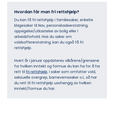
Hvordan får man fri rettshjelp?
Du kan få fri rettshjelp i familiesaker, enkelte
klagesaker til Nav, personskadeerstatning,
oppsigelse/utkastelse av bolig eller i
arbeidsforhold. Hvis du søker om
voldsoffererstatning, kan du også få fri
rettshjelp.
Hvert år i januar oppdateres vilkårene/grensene
for hvilken inntekt og formue du kan ha for å ha
rett til
fri rettshjelp
. I saker som omfatter vold,
seksuelle overgrep, barnevernssaker o.l., så har
du rett til fri rettshjelp uavhengig av hvilken
inntekt/formue du har.