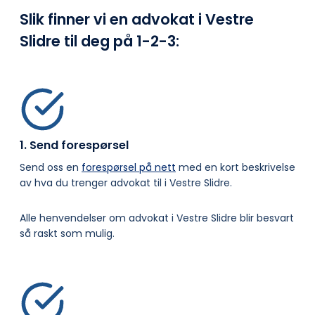
Slik finner vi en advokat i Vestre
Slidre til deg på
1-2-3:
1. Send forespørsel
Send oss en
forespørsel på nett
med en kort beskrivelse
av hva du trenger advokat til i Vestre Slidre.
Alle henvendelser om advokat i Vestre Slidre blir besvart
så raskt som mulig.