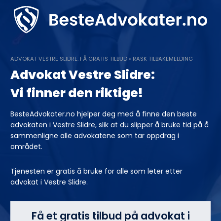
Skip
to
content
ADVOKAT VESTRE SLIDRE: FÅ GRATIS TILBUD • RASK TILBAKEMELDING
Advokat Vestre Slidre:
Vi finner den riktige!
BesteAdvokater.no hjelper deg med å finne den beste
advokaten i Vestre Slidre, slik at du slipper å bruke tid på å
sammenligne alle advokatene som tar oppdrag i
området.
Tjenesten er gratis å bruke for alle som leter etter
advokat i Vestre Slidre.
Få et gratis tilbud på advokat i