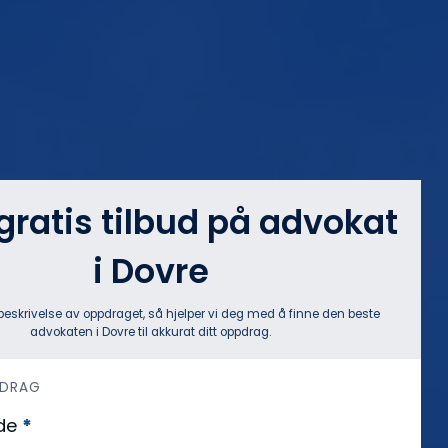
 gratis tilbud på advokat
i Dovre
beskrivelse av oppdraget, så hjelper vi deg med å finne den beste
advokaten i Dovre til akkurat ditt oppdrag.
PDRAG
de
*