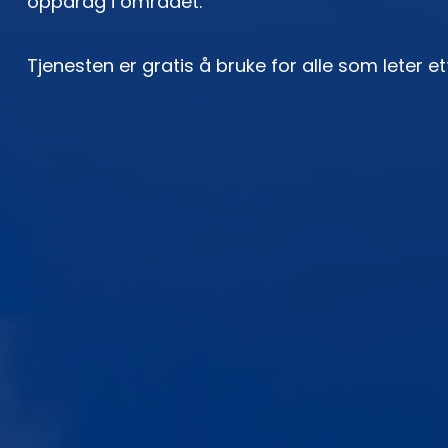
oppdrag i området.
Tjenesten er gratis å bruke for alle som leter et