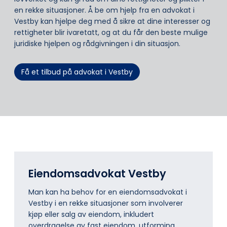
en rekke situasjoner. Å be om hjelp fra en advokat i
Vestby kan hjelpe deg med å sikre at dine interesser og
rettigheter blir ivaretatt, og at du får den beste mulige
juridiske hjelpen og rådgivningen i din situasjon.
Få et tilbud på advokat i Vestby
Eiendomsadvokat Vestby
Man kan ha behov for en eiendomsadvokat i
Vestby i en rekke situasjoner som involverer
kjøp eller salg av eiendom, inkludert
overdragelse av fast eiendom, utforming