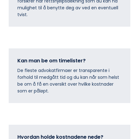
forsikrer har rettshjelpsdekning som du kan ha
mulighet til å benytte deg av ved en eventuell
tvist.
Kan man be om timelister?
De fleste advokatfirmaer er transparente i
forhold til medgått tid og du kan når som helst
be om å få en oversikt over hvilke kostnader
som er påløpt.
Hvordan holde kostnadene nede?