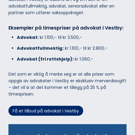
advokatfullmektig, advokat, senioradvokat eller en
partner som utfører saksoppdraget.
Eksempler på timespriser på advokat i Vestby:
Advokat:
kr 1.100,- til kr 3.500,-
Advokatfullmektig:
kr 1.100,- til kr 2.800,-
Advokat (fri rettshjelp):
kr 1.060,-
Det som er viktig å merke seg er at alle priser som
oppgis av advokater i Vestby er eksklusiv merverdiavgift
– det vil si at det kommer et tillegg på 25 % på
timesprisen.
Få et tilbud på advokat i Vestby