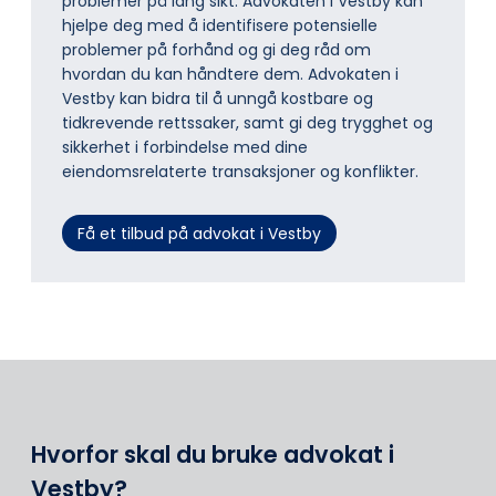
problemer på lang sikt. Advokaten i Vestby kan
hjelpe deg med å identifisere potensielle
problemer på forhånd og gi deg råd om
hvordan du kan håndtere dem. Advokaten i
Vestby kan bidra til å unngå kostbare og
tidkrevende rettssaker, samt gi deg trygghet og
sikkerhet i forbindelse med dine
eiendomsrelaterte transaksjoner og konflikter.
Få et tilbud på advokat i Vestby
Hvorfor skal du bruke advokat i
Vestby?