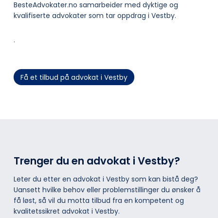
BesteAdvokater.no samarbeider med dyktige og
kvalifiserte advokater som tar oppdrag i Vestby.
.
Få et tilbud på advokat i Vestby
Trenger du en advokat i Vestby?
Leter du etter en advokat i Vestby som kan bistå deg?
Uansett hvilke behov eller problemstillinger du ønsker å
få løst, så vil du motta tilbud fra en kompetent og
kvalitetssikret advokat i Vestby.