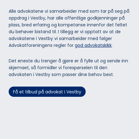
Alle advokatene vi samarbeider med som tar på seg på
oppdrag i Vestby, har alle offentlige godkjenninger på
plass, bred erfaring og kompetanse innenfor det feltet
du behøver bistand til. I tillegg er vi opptatt av at de
advokatene i Vestby vi samarbeider med følger
Advokatforeningens regler for
god advokatskikk
.
Det eneste du trenger å gjøre er å fylle ut og sende inn
skjemaet, så formidler vi forespørselen til den
advokaten i Vestby som passer dine behov best.
Få et tilbud på advokat i Vestby