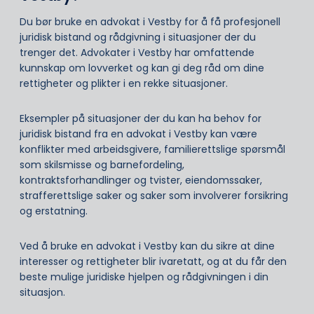
Du bør bruke en advokat i Vestby for å få profesjonell
juridisk bistand og rådgivning i situasjoner der du
trenger det. Advokater i Vestby har omfattende
kunnskap om lovverket og kan gi deg råd om dine
rettigheter og plikter i en rekke situasjoner.
Eksempler på situasjoner der du kan ha behov for
juridisk bistand fra en advokat i Vestby kan være
konflikter med arbeidsgivere, familierettslige spørsmål
som skilsmisse og barnefordeling,
kontraktsforhandlinger og tvister, eiendomssaker,
strafferettslige saker og saker som involverer forsikring
og erstatning.
Ved å bruke en advokat i Vestby kan du sikre at dine
interesser og rettigheter blir ivaretatt, og at du får den
beste mulige juridiske hjelpen og rådgivningen i din
situasjon.