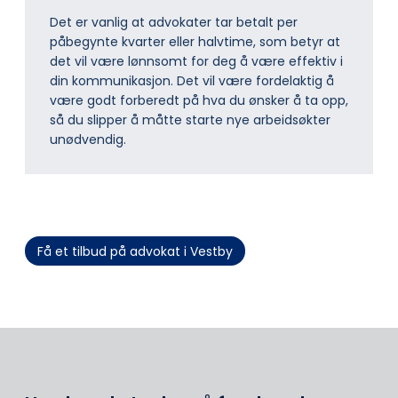
Det er vanlig at advokater tar betalt per
påbegynte kvarter eller halvtime, som betyr at
det vil være lønnsomt for deg å være effektiv i
din kommunikasjon. Det vil være fordelaktig å
være godt forberedt på hva du ønsker å ta opp,
så du slipper å måtte starte nye arbeidsøkter
unødvendig.
Få et tilbud på advokat i Vestby