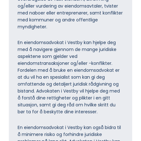
og/eller vurdering av eiendomsavtaler, tvister
med naboer eller entreprenører, samt konflikter
med kommuner og andre offentlige
myndigheter.
En eiendomsadvokat i Vestby kan hjelpe deg
med å navigere gjennom de mange juridiske
aspektene som gjelder ved
eiendomstransaksjoner og/eller -konflikter.
Fordelen med å bruke en eiendomsadvokat er
at du vil ha en spesialist som kan gi deg
omfattende og detaljert juridisk rådgivning og
bistand. Advokaten i Vestby vil hjelpe deg med
å forstå dine rettigheter og plikter i en gitt
situasjon, samt gi deg råd om hvilke skritt du
bør ta for å beskytte dine interesser.
En eiendomsadvokat i Vestby kan også bidra til
å minimere risiko og forhindre juridiske