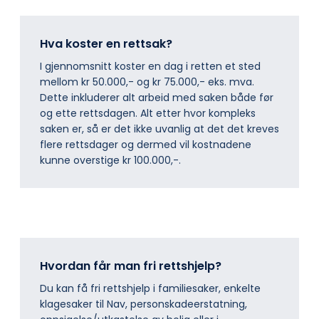
Hva koster en rettsak?
I gjennomsnitt koster en dag i retten et sted
mellom kr 50.000,- og kr 75.000,- eks. mva.
Dette inkluderer alt arbeid med saken både før
og ette rettsdagen. Alt etter hvor kompleks
saken er, så er det ikke uvanlig at det det kreves
flere rettsdager og dermed vil kostnadene
kunne overstige kr 100.000,-.
Hvordan får man fri rettshjelp?
Du kan få fri rettshjelp i familiesaker, enkelte
klagesaker til Nav, personskadeerstatning,