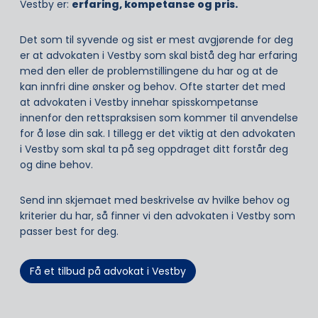
Vestby er:
erfaring, kompetanse og pris.
Det som til syvende og sist er mest avgjørende for deg
er at advokaten i Vestby som skal bistå deg har erfaring
med den eller de problemstillingene du har og at de
kan innfri dine ønsker og behov. Ofte starter det med
at advokaten i Vestby innehar spisskompetanse
innenfor den rettspraksisen som kommer til anvendelse
for å løse din sak. I tillegg er det viktig at den advokaten
i Vestby som skal ta på seg oppdraget ditt forstår deg
og dine behov.
Send inn skjemaet med beskrivelse av hvilke behov og
kriterier du har, så finner vi den advokaten i Vestby som
passer best for deg.
Få et tilbud på advokat i Vestby