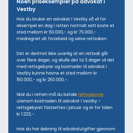
Noen priseksempler på advokat i
Vestby
Hvis du bruker en advokat i Vestby så vil for
eksempel en dag i retten normalt sett koste et
sted mellom kr 50.000,- og kr 75.000,-
medregnet alt forarbeid og selve rettsaken.
Det er derimot ikke uvanlig at en rettsak går
over flere dager, og skulle det ta 3 dager vil det
med rettsgebyrer og kostnader til advokat i
Vestby kunne havne et sted mellom kr
150.000,- og kr 250.000,-.
Skal du i retten må du betale
rettsgebyrer
utenom kostnaden til advokat i Vestby –
rettsgebyret fastsettes i januar og er for tiden
kr 1.223,-.
Hvis du har dekning til advokatutgifter gjennom