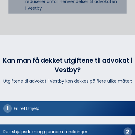
reduserer antall henvendelser til advokaten
i Vestby
Kan man få dekket utgiftene til advokat i
Vestby?
Utgiftene til advokat i Vestby kan dekkes på flere ulike måter:
Fri rettshjelp
Rettshjelpsdekning gjennom forsikringen