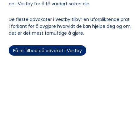
en i Vestby for å få vurdert saken din.
De fleste advokater i Vestby tilbyr en uforpliktende prat
i forkant for å avgjøre hvorvidt de kan hjelpe deg og om
det er det mest fornuftige å gjøre.
Få et tilbud på advokat i Vestby