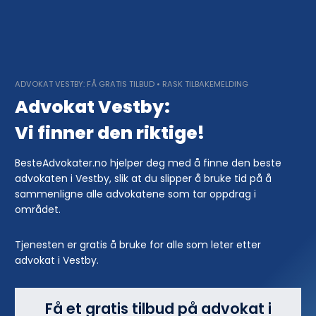
Skip
to
content
ADVOKAT VESTBY: FÅ GRATIS TILBUD • RASK TILBAKEMELDING
Advokat Vestby:
Vi finner den riktige!
BesteAdvokater.no hjelper deg med å finne den beste
advokaten i Vestby, slik at du slipper å bruke tid på å
sammenligne alle advokatene som tar oppdrag i
området.
Tjenesten er gratis å bruke for alle som leter etter
advokat i Vestby.
Få et gratis tilbud på advokat i