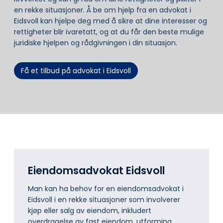
en rekke situasjoner. Å be om hjelp fra en advokat i
Eidsvoll kan hjelpe deg med å sikre at dine interesser og
rettigheter blir ivaretatt, og at du får den beste mulige
juridiske hjelpen og rådgivningen i din situasjon.
Få et tilbud på advokat i Eidsvoll
Eiendomsadvokat Eidsvoll
Man kan ha behov for en eiendomsadvokat i
Eidsvoll i en rekke situasjoner som involverer
kjøp eller salg av eiendom, inkludert
overdragelse av fast eiendom, utforming