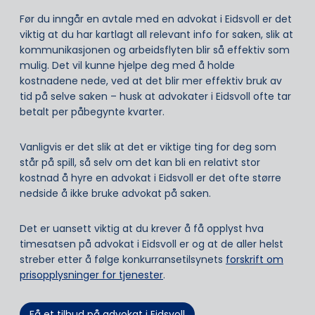
Før du inngår en avtale med en advokat i Eidsvoll er det
viktig at du har kartlagt all relevant info for saken, slik at
kommunikasjonen og arbeidsflyten blir så effektiv som
mulig. Det vil kunne hjelpe deg med å holde
kostnadene nede, ved at det blir mer effektiv bruk av
tid på selve saken – husk at advokater i Eidsvoll ofte tar
betalt per påbegynte kvarter.
Vanligvis er det slik at det er viktige ting for deg som
står på spill, så selv om det kan bli en relativt stor
kostnad å hyre en advokat i Eidsvoll er det ofte større
nedside å ikke bruke advokat på saken.
Det er uansett viktig at du krever å få opplyst hva
timesatsen på advokat i Eidsvoll er og at de aller helst
streber etter å følge konkurransetilsynets
forskrift om
prisopplysninger for tjenester
.
Få et tilbud på advokat i Eidsvoll