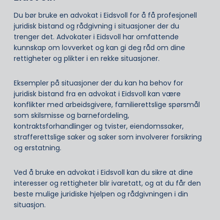
Du bør bruke en advokat i Eidsvoll for å få profesjonell
juridisk bistand og rådgivning i situasjoner der du
trenger det. Advokater i Eidsvoll har omfattende
kunnskap om lovverket og kan gi deg råd om dine
rettigheter og plikter i en rekke situasjoner.
Eksempler på situasjoner der du kan ha behov for
juridisk bistand fra en advokat i Eidsvoll kan være
konflikter med arbeidsgivere, familierettslige spørsmål
som skilsmisse og barnefordeling,
kontraktsforhandlinger og tvister, eiendomssaker,
strafferettslige saker og saker som involverer forsikring
og erstatning.
Ved å bruke en advokat i Eidsvoll kan du sikre at dine
interesser og rettigheter blir ivaretatt, og at du får den
beste mulige juridiske hjelpen og rådgivningen i din
situasjon.