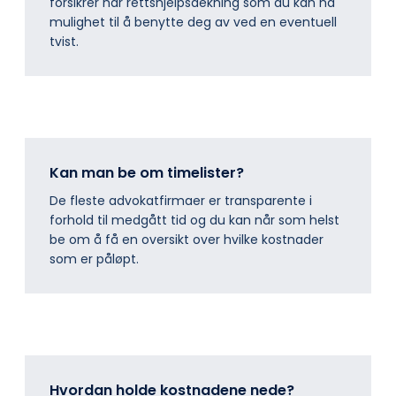
forsikrer har rettshjelpsdekning som du kan ha
mulighet til å benytte deg av ved en eventuell
tvist.
Kan man be om timelister?
De fleste advokatfirmaer er transparente i
forhold til medgått tid og du kan når som helst
be om å få en oversikt over hvilke kostnader
som er påløpt.
Hvordan holde kostnadene nede?