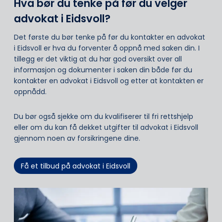
Hva bør du tenke på før du velger
advokat i Eidsvoll?
Det første du bør tenke på før du kontakter en advokat
i Eidsvoll er hva du forventer å oppnå med saken din. I
tillegg er det viktig at du har god oversikt over all
informasjon og dokumenter i saken din både før du
kontakter en advokat i Eidsvoll og etter at kontakten er
oppnådd.
Du bør også sjekke om du kvalifiserer til fri rettshjelp
eller om du kan få dekket utgifter til advokat i Eidsvoll
gjennom noen av forsikringene dine.
Få et tilbud på advokat i Eidsvoll