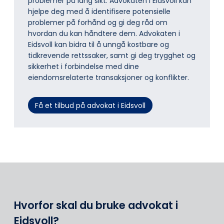
problemer på lang sikt. Advokaten i Eidsvoll kan
hjelpe deg med å identifisere potensielle
problemer på forhånd og gi deg råd om
hvordan du kan håndtere dem. Advokaten i
Eidsvoll kan bidra til å unngå kostbare og
tidkrevende rettssaker, samt gi deg trygghet og
sikkerhet i forbindelse med dine
eiendomsrelaterte transaksjoner og konflikter.
Få et tilbud på advokat i Eidsvoll
Hvorfor skal du bruke advokat i
Eidsvoll?