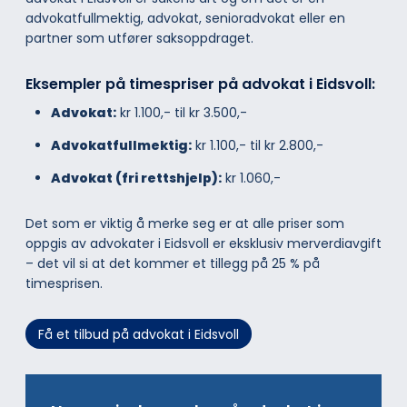
advokatfullmektig, advokat, senioradvokat eller en
partner som utfører saksoppdraget.
Eksempler på timespriser på advokat i Eidsvoll:
Advokat:
kr 1.100,- til kr 3.500,-
Advokatfullmektig:
kr 1.100,- til kr 2.800,-
Advokat (fri rettshjelp):
kr 1.060,-
Det som er viktig å merke seg er at alle priser som
oppgis av advokater i Eidsvoll er eksklusiv merverdiavgift
– det vil si at det kommer et tillegg på 25 % på
timesprisen.
Få et tilbud på advokat i Eidsvoll