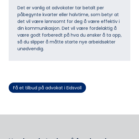
Det er vanlig at advokater tar betalt per
påbegynte kvarter eller halvtime, som betyr at
det vil være lønnsomt for deg å være effektiv i
din kommunikasjon. Det vil være fordelaktig å
være godt forberedt på hva du ønsker å ta opp,
så du slipper å måtte starte nye arbeidsøkter
unødvendig.
Få et tilbud på advokat i Eidsvoll