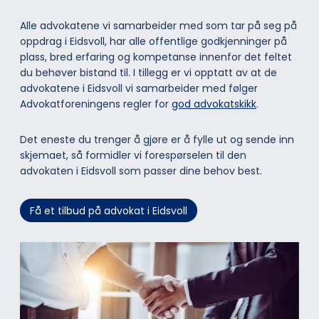
Alle advokatene vi samarbeider med som tar på seg på
oppdrag i Eidsvoll, har alle offentlige godkjenninger på
plass, bred erfaring og kompetanse innenfor det feltet
du behøver bistand til. I tillegg er vi opptatt av at de
advokatene i Eidsvoll vi samarbeider med følger
Advokatforeningens regler for
god advokatskikk
.
Det eneste du trenger å gjøre er å fylle ut og sende inn
skjemaet, så formidler vi forespørselen til den
advokaten i Eidsvoll som passer dine behov best.
Få et tilbud på advokat i Eidsvoll