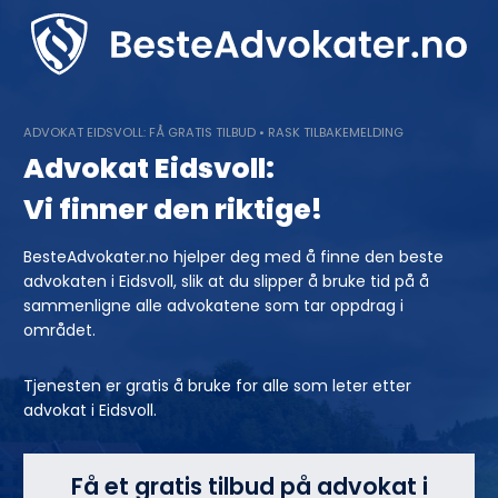
Skip
to
content
ADVOKAT EIDSVOLL: FÅ GRATIS TILBUD • RASK TILBAKEMELDING
Advokat Eidsvoll:
Vi finner den riktige!
BesteAdvokater.no hjelper deg med å finne den beste
advokaten i Eidsvoll, slik at du slipper å bruke tid på å
sammenligne alle advokatene som tar oppdrag i
området.
Tjenesten er gratis å bruke for alle som leter etter
advokat i Eidsvoll.
Få et gratis tilbud på advokat i