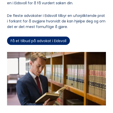
en i Eidsvoll for å få vurdert saken din.
De fleste advokater i Eidsvoll tilbyr en uforpliktende prat
i forkant for å avgjøre hvorvidt de kan hjelpe deg og om
det er det mest fornuftige å gjøre.
Få et tilbud på advokat i Eidsvoll