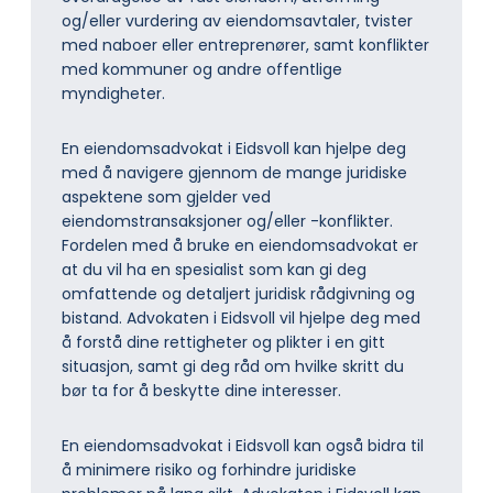
og/eller vurdering av eiendomsavtaler, tvister
med naboer eller entreprenører, samt konflikter
med kommuner og andre offentlige
myndigheter.
En eiendomsadvokat i Eidsvoll kan hjelpe deg
med å navigere gjennom de mange juridiske
aspektene som gjelder ved
eiendomstransaksjoner og/eller -konflikter.
Fordelen med å bruke en eiendomsadvokat er
at du vil ha en spesialist som kan gi deg
omfattende og detaljert juridisk rådgivning og
bistand. Advokaten i Eidsvoll vil hjelpe deg med
å forstå dine rettigheter og plikter i en gitt
situasjon, samt gi deg råd om hvilke skritt du
bør ta for å beskytte dine interesser.
En eiendomsadvokat i Eidsvoll kan også bidra til
å minimere risiko og forhindre juridiske