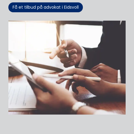
Få et tilbud på advokat i Eidsvoll