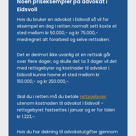
Noen priseksempler på advokat i
Eidsvoll
Hvis du bruker en advokat i Eidsvoll så vil for
eksempel en dag i retten normalt sett koste et
sted mellom kr 50.000,- og kr 75.000,-
medregnet alt forarbeid og selve rettsaken.
Det er derimot ikke uvanlig at en rettsak går
over flere dager, og skulle det ta 3 dager vil det
med rettsgebyrer og kostnader til advokat i
Eidsvoll kunne havne et sted mellom kr
150.000,- og kr 250.000,-.
Skal du i retten må du betale
rettsgebyrer
utenom kostnaden til advokat i Eidsvoll –
rettsgebyret fastsettes i januar og er for tiden
kr 1.223,-.
Hvis du har dekning til advokatutgifter gjennom