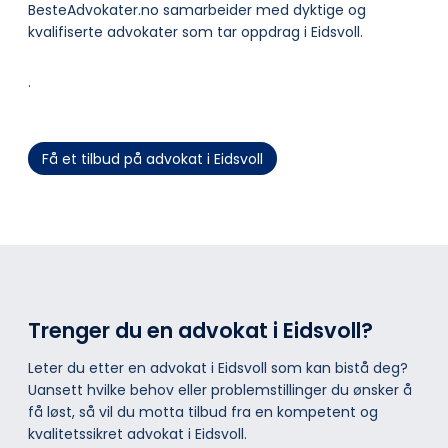
BesteAdvokater.no samarbeider med dyktige og
kvalifiserte advokater som tar oppdrag i Eidsvoll.
.
Få et tilbud på advokat i Eidsvoll
Trenger du en advokat i Eidsvoll?
Leter du etter en advokat i Eidsvoll som kan bistå deg?
Uansett hvilke behov eller problemstillinger du ønsker å
få løst, så vil du motta tilbud fra en kompetent og
kvalitetssikret advokat i Eidsvoll.