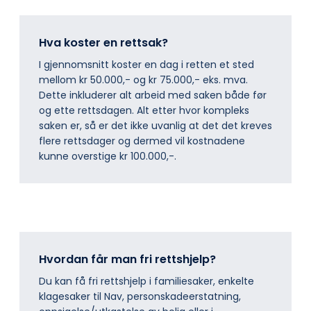
Hva koster en rettsak?
I gjennomsnitt koster en dag i retten et sted
mellom kr 50.000,- og kr 75.000,- eks. mva.
Dette inkluderer alt arbeid med saken både før
og ette rettsdagen. Alt etter hvor kompleks
saken er, så er det ikke uvanlig at det det kreves
flere rettsdager og dermed vil kostnadene
kunne overstige kr 100.000,-.
Hvordan får man fri rettshjelp?
Du kan få fri rettshjelp i familiesaker, enkelte
klagesaker til Nav, personskadeerstatning,