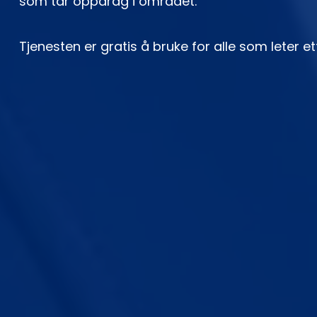
som tar oppdrag i området.
Tjenesten er gratis å bruke for alle som leter et