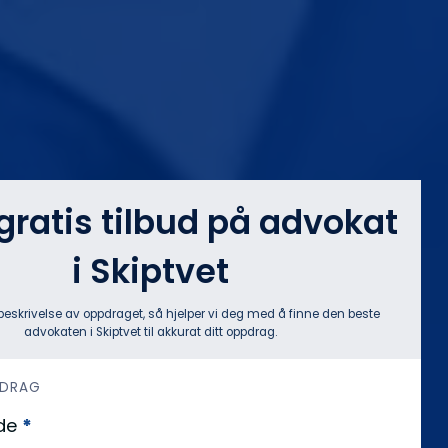
 gratis tilbud på advokat
i Skiptvet
beskrivelse av oppdraget, så hjelper vi deg med å finne den beste
advokaten i Skiptvet til akkurat ditt oppdrag.
PDRAG
de
*