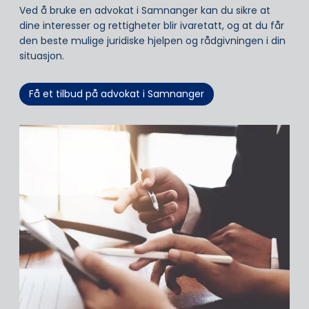
Ved å bruke en advokat i Samnanger kan du sikre at
dine interesser og rettigheter blir ivaretatt, og at du får
den beste mulige juridiske hjelpen og rådgivningen i din
situasjon.
Få et tilbud på advokat i Samnanger