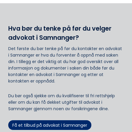
Hva bør du tenke på før du velger
advokat i Samnanger?
Det første du bør tenke på før du kontakter en advokat
i Samnanger er hva du forventer å oppnå med saken
din. I tillegg er det viktig at du har god oversikt over all
informasjon og dokumenter i saken din både før du
kontakter en advokat i Samnanger og etter at
kontakten er oppnådd.
Du bør også sjekke om du kvalifiserer til fri rettshjelp
eller om du kan få dekket utgifter til advokat i
Samnanger gjennom noen av forsikringene dine.
Få et tilbud på advokat i Samnanger