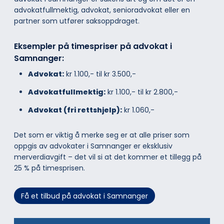
advokatfullmektig, advokat, senioradvokat eller en
partner som utfører saksoppdraget.
Eksempler på timespriser på advokat i
Samnanger:
Advokat:
kr 1.100,- til kr 3.500,-
Advokatfullmektig:
kr 1.100,- til kr 2.800,-
Advokat (fri rettshjelp):
kr 1.060,-
Det som er viktig å merke seg er at alle priser som
oppgis av advokater i Samnanger er eksklusiv
merverdiavgift – det vil si at det kommer et tillegg på
25 % på timesprisen.
Få et tilbud på advokat i Samnanger