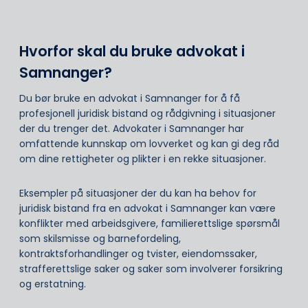
Hvorfor skal du bruke advokat i
Samnanger?
Du bør bruke en advokat i Samnanger for å få
profesjonell juridisk bistand og rådgivning i situasjoner
der du trenger det. Advokater i Samnanger har
omfattende kunnskap om lovverket og kan gi deg råd
om dine rettigheter og plikter i en rekke situasjoner.
Eksempler på situasjoner der du kan ha behov for
juridisk bistand fra en advokat i Samnanger kan være
konflikter med arbeidsgivere, familierettslige spørsmål
som skilsmisse og barnefordeling,
kontraktsforhandlinger og tvister, eiendomssaker,
strafferettslige saker og saker som involverer forsikring
og erstatning.