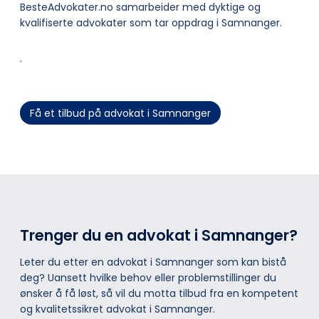
BesteAdvokater.no samarbeider med dyktige og
kvalifiserte advokater som tar oppdrag i Samnanger.
.
Få et tilbud på advokat i Samnanger
Trenger du en advokat i Samnanger?
Leter du etter en advokat i Samnanger som kan bistå
deg? Uansett hvilke behov eller problemstillinger du
ønsker å få løst, så vil du motta tilbud fra en kompetent
og kvalitetssikret advokat i Samnanger.