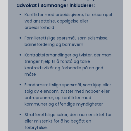
advokat i Samnanger inkluderer:
Konflikter med arbeidsgivere, for eksempel
ved ansettelse, oppsigelse eller
arbeidsforhold
Familierettslige spørsmål, som skilsmisse,
barnefordeling og barnevern
Kontraktsforhandlinger og tvister, der man
trenger hjelp til å forstå og tolke
kontraktsvilkår og forhandle på en god
måte
Eiendomsrettslige spørsmål, som kjøp eller
salg av eiendom, tvister med naboer eller
entreprenører, og konflikter med
kommuner og offentlige myndigheter
Strafferettslige saker, der man er siktet for
eller mistenkt for å ha begått en
forbrytelse.