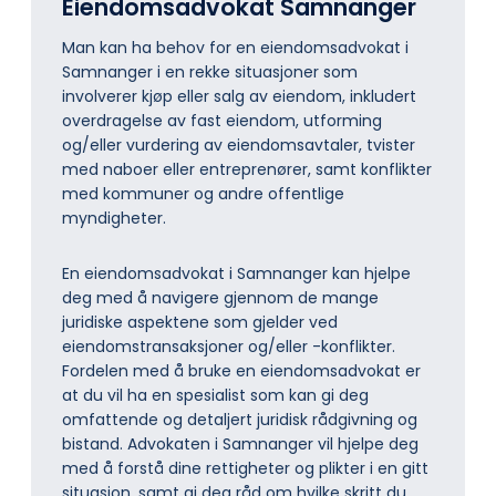
Eiendomsadvokat Samnanger
Man kan ha behov for en eiendomsadvokat i
Samnanger i en rekke situasjoner som
involverer kjøp eller salg av eiendom, inkludert
overdragelse av fast eiendom, utforming
og/eller vurdering av eiendomsavtaler, tvister
med naboer eller entreprenører, samt konflikter
med kommuner og andre offentlige
myndigheter.
En eiendomsadvokat i Samnanger kan hjelpe
deg med å navigere gjennom de mange
juridiske aspektene som gjelder ved
eiendomstransaksjoner og/eller -konflikter.
Fordelen med å bruke en eiendomsadvokat er
at du vil ha en spesialist som kan gi deg
omfattende og detaljert juridisk rådgivning og
bistand. Advokaten i Samnanger vil hjelpe deg
med å forstå dine rettigheter og plikter i en gitt
situasjon, samt gi deg råd om hvilke skritt du