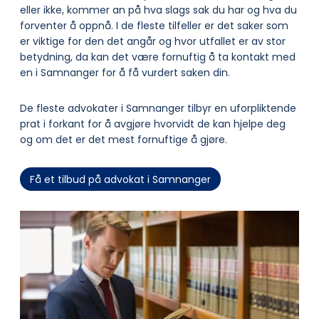
eller ikke, kommer an på hva slags sak du har og hva du
forventer å oppnå. I de fleste tilfeller er det saker som
er viktige for den det angår og hvor utfallet er av stor
betydning, da kan det være fornuftig å ta kontakt med
en i Samnanger for å få vurdert saken din.
De fleste advokater i Samnanger tilbyr en uforpliktende
prat i forkant for å avgjøre hvorvidt de kan hjelpe deg
og om det er det mest fornuftige å gjøre.
Få et tilbud på advokat i Samnanger