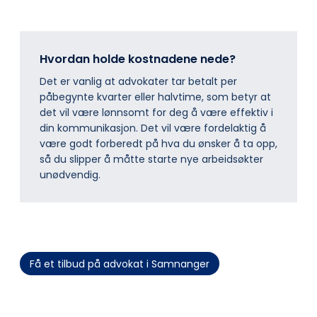
Hvordan holde kostnadene nede?
Det er vanlig at advokater tar betalt per
påbegynte kvarter eller halvtime, som betyr at
det vil være lønnsomt for deg å være effektiv i
din kommunikasjon. Det vil være fordelaktig å
være godt forberedt på hva du ønsker å ta opp,
så du slipper å måtte starte nye arbeidsøkter
unødvendig.
Få et tilbud på advokat i Samnanger