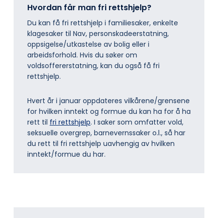
Hvordan får man fri rettshjelp?
Du kan få fri rettshjelp i familiesaker, enkelte
klagesaker til Nav, personskadeerstatning,
oppsigelse/utkastelse av bolig eller i
arbeidsforhold. Hvis du søker om
voldsoffererstatning, kan du også få fri
rettshjelp.
Hvert år i januar oppdateres vilkårene/grensene
for hvilken inntekt og formue du kan ha for å ha
rett til
fri rettshjelp
. I saker som omfatter vold,
seksuelle overgrep, barnevernssaker o.l., så har
du rett til fri rettshjelp uavhengig av hvilken
inntekt/formue du har.