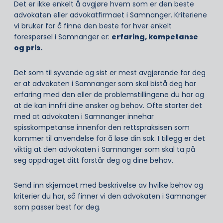
Det er ikke enkelt å avgjøre hvem som er den beste
advokaten eller advokatfirmaet i Samnanger. Kriteriene
vi bruker for å finne den beste for hver enkelt
forespørsel i Samnanger er:
erfaring, kompetanse
og pris.
Det som til syvende og sist er mest avgjørende for deg
er at advokaten i Samnanger som skal bistå deg har
erfaring med den eller de problemstillingene du har og
at de kan innfri dine ønsker og behov. Ofte starter det
med at advokaten i Samnanger innehar
spisskompetanse innenfor den rettspraksisen som
kommer til anvendelse for å løse din sak. I tillegg er det
viktig at den advokaten i Samnanger som skal ta på
seg oppdraget ditt forstår deg og dine behov.
Send inn skjemaet med beskrivelse av hvilke behov og
kriterier du har, så finner vi den advokaten i Samnanger
som passer best for deg.