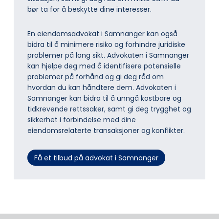
bør ta for å beskytte dine interesser.
En eiendomsadvokat i Samnanger kan også
bidra til å minimere risiko og forhindre juridiske
problemer på lang sikt. Advokaten i Samnanger
kan hjelpe deg med å identifisere potensielle
problemer på forhånd og gi deg råd om
hvordan du kan håndtere dem. Advokaten i
Samnanger kan bidra til å unngå kostbare og
tidkrevende rettssaker, samt gi deg trygghet og
sikkerhet i forbindelse med dine
eiendomsrelaterte transaksjoner og konflikter.
Få et tilbud på advokat i Samnanger