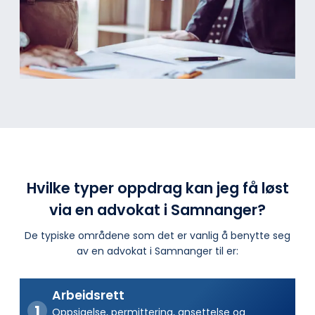
Hvilke typer oppdrag kan jeg få løst
via en advokat i Samnanger?
De typiske områdene som det er vanlig å benytte seg
av en advokat i Samnanger til er:
Arbeidsrett
Oppsigelse, permittering, ansettelse og