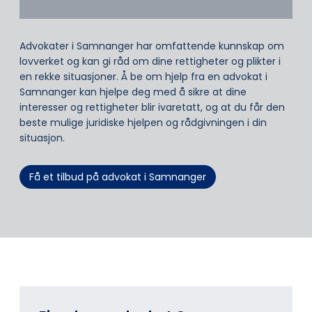
Advokater i Samnanger har omfattende kunnskap om
lovverket og kan gi råd om dine rettigheter og plikter i
en rekke situasjoner. Å be om hjelp fra en advokat i
Samnanger kan hjelpe deg med å sikre at dine
interesser og rettigheter blir ivaretatt, og at du får den
beste mulige juridiske hjelpen og rådgivningen i din
situasjon.
Få et tilbud på advokat i Samnanger