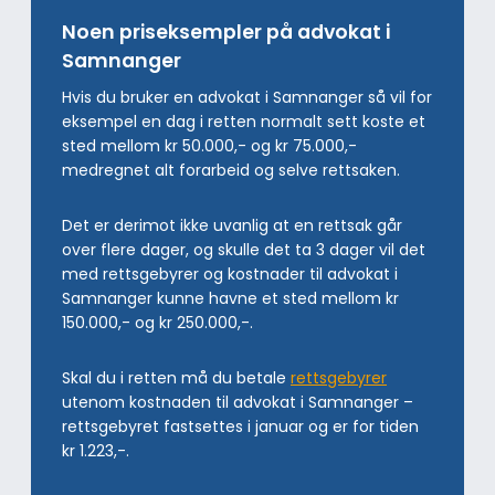
Noen priseksempler på advokat i
Samnanger
Hvis du bruker en advokat i Samnanger så vil for
eksempel en dag i retten normalt sett koste et
sted mellom kr 50.000,- og kr 75.000,-
medregnet alt forarbeid og selve rettsaken.
Det er derimot ikke uvanlig at en rettsak går
over flere dager, og skulle det ta 3 dager vil det
med rettsgebyrer og kostnader til advokat i
Samnanger kunne havne et sted mellom kr
150.000,- og kr 250.000,-.
Skal du i retten må du betale
rettsgebyrer
utenom kostnaden til advokat i Samnanger –
rettsgebyret fastsettes i januar og er for tiden
kr 1.223,-.