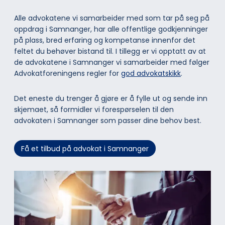
Alle advokatene vi samarbeider med som tar på seg på
oppdrag i Samnanger, har alle offentlige godkjenninger
på plass, bred erfaring og kompetanse innenfor det
feltet du behøver bistand til. I tillegg er vi opptatt av at
de advokatene i Samnanger vi samarbeider med følger
Advokatforeningens regler for
god advokatskikk
.
Det eneste du trenger å gjøre er å fylle ut og sende inn
skjemaet, så formidler vi forespørselen til den
advokaten i Samnanger som passer dine behov best.
Få et tilbud på advokat i Samnanger