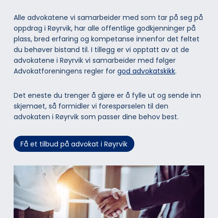
Alle advokatene vi samarbeider med som tar på seg på
oppdrag i Røyrvik, har alle offentlige godkjenninger på
plass, bred erfaring og kompetanse innenfor det feltet
du behøver bistand til. I tillegg er vi opptatt av at de
advokatene i Røyrvik vi samarbeider med følger
Advokatforeningens regler for
god advokatskikk
.
Det eneste du trenger å gjøre er å fylle ut og sende inn
skjemaet, så formidler vi forespørselen til den
advokaten i Røyrvik som passer dine behov best.
Få et tilbud på advokat i Røyrvik