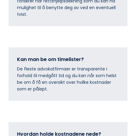
forsikrer har rettshjelpsdekning som du kan ha
mulighet til å benytte deg av ved en eventuell
tvist.
Kan man be om timelister?
De fleste advokatfirmaer er transparente i
forhold til medgått tid og du kan når som helst
be om å få en oversikt over hvilke kostnader
som er påløpt.
Hvordan holde kostnadene nede?