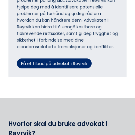
problemer på lang sikt. Advokaten i Røyrvik kan
hjelpe deg med å identifisere potensielle
problemer på forhånd og gi deg råd om
hvordan du kan håndtere dem. Advokaten i
Røyrvik kan bidra til å unngå kostbare og
tidkrevende rettssaker, samt gi deg trygghet og
sikkerhet i forbindelse med dine
eiendomsrelaterte transaksjoner og konflikter.
Få et tilbud på advokat i Røyrvik
Hvorfor skal du bruke advokat i
Røyrvik?