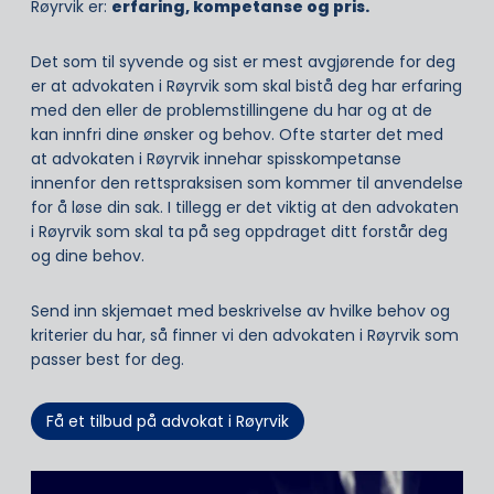
Røyrvik er:
erfaring, kompetanse og pris.
Det som til syvende og sist er mest avgjørende for deg
er at advokaten i Røyrvik som skal bistå deg har erfaring
med den eller de problemstillingene du har og at de
kan innfri dine ønsker og behov. Ofte starter det med
at advokaten i Røyrvik innehar spisskompetanse
innenfor den rettspraksisen som kommer til anvendelse
for å løse din sak. I tillegg er det viktig at den advokaten
i Røyrvik som skal ta på seg oppdraget ditt forstår deg
og dine behov.
Send inn skjemaet med beskrivelse av hvilke behov og
kriterier du har, så finner vi den advokaten i Røyrvik som
passer best for deg.
Få et tilbud på advokat i Røyrvik