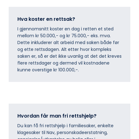
Hva koster en rettsak?
I gjennomsnitt koster en dag i retten et sted
mellom kr 50.000,- og kr 75.000,- eks. mva.
Dette inkluderer alt arbeid med saken både før
og ette rettsdagen. Alt etter hvor kompleks
saken er, så er det ikke uvanlig at det det kreves
flere rettsdager og dermed vil kostnadene
kunne overstige kr 100.000,-.
Hvordan får man fri rettshjelp?
Du kan få fri rettshjelp i familiesaker, enkelte
klagesaker til Nav, personskadeerstatning,