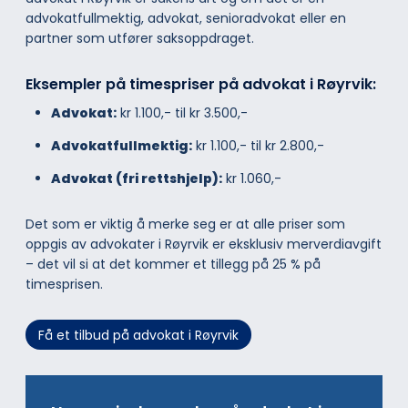
advokatfullmektig, advokat, senioradvokat eller en
partner som utfører saksoppdraget.
Eksempler på timespriser på advokat i Røyrvik:
Advokat:
kr 1.100,- til kr 3.500,-
Advokatfullmektig:
kr 1.100,- til kr 2.800,-
Advokat (fri rettshjelp):
kr 1.060,-
Det som er viktig å merke seg er at alle priser som
oppgis av advokater i Røyrvik er eksklusiv merverdiavgift
– det vil si at det kommer et tillegg på 25 % på
timesprisen.
Få et tilbud på advokat i Røyrvik