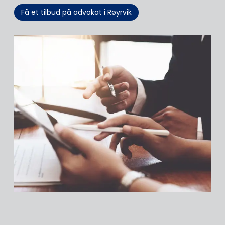
Få et tilbud på advokat i Røyrvik