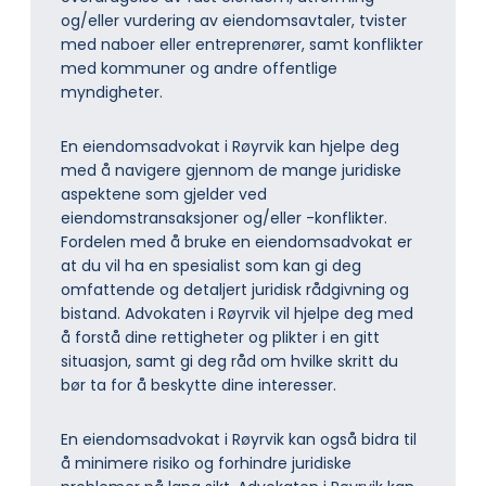
og/eller vurdering av eiendomsavtaler, tvister
med naboer eller entreprenører, samt konflikter
med kommuner og andre offentlige
myndigheter.
En eiendomsadvokat i Røyrvik kan hjelpe deg
med å navigere gjennom de mange juridiske
aspektene som gjelder ved
eiendomstransaksjoner og/eller -konflikter.
Fordelen med å bruke en eiendomsadvokat er
at du vil ha en spesialist som kan gi deg
omfattende og detaljert juridisk rådgivning og
bistand. Advokaten i Røyrvik vil hjelpe deg med
å forstå dine rettigheter og plikter i en gitt
situasjon, samt gi deg råd om hvilke skritt du
bør ta for å beskytte dine interesser.
En eiendomsadvokat i Røyrvik kan også bidra til
å minimere risiko og forhindre juridiske