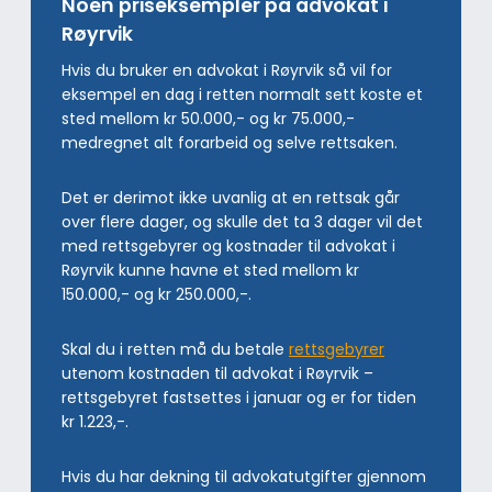
Noen priseksempler på advokat i
Røyrvik
Hvis du bruker en advokat i Røyrvik så vil for
eksempel en dag i retten normalt sett koste et
sted mellom kr 50.000,- og kr 75.000,-
medregnet alt forarbeid og selve rettsaken.
Det er derimot ikke uvanlig at en rettsak går
over flere dager, og skulle det ta 3 dager vil det
med rettsgebyrer og kostnader til advokat i
Røyrvik kunne havne et sted mellom kr
150.000,- og kr 250.000,-.
Skal du i retten må du betale
rettsgebyrer
utenom kostnaden til advokat i Røyrvik –
rettsgebyret fastsettes i januar og er for tiden
kr 1.223,-.
Hvis du har dekning til advokatutgifter gjennom