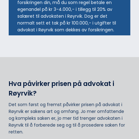
forsikringen din, må du som regel betale en
egenandel på kr 3-4.000,- i tillegg til 20% av
salæret til advokaten i Røyrvik. Dog er det
normalt sett et tak på kr 100.000,- i utgifter til
advokat i Røyrvik som dekkes av forsikringen.
Hva påvirker prisen på advokat i
Røyrvik?
Det som først og fremst påvirker prisen på advokat i
Røyrvik er sakens art og omfang. Jo mer omfattende
og kompleks saken er, jo mer tid trenger advokaten i
Røyrvik til å forberede seg og til å prosedere saken for
retten.