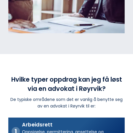
Hvilke typer oppdrag kan jeg få løst
via en advokat i Røyrvik?
De typiske områdene som det er vanlig å benytte seg
av en advokat i Røyrvik til er:
Arbeidsrett
Oppsigelse, permittering, ansettelse og