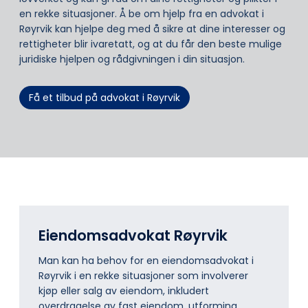
en rekke situasjoner. Å be om hjelp fra en advokat i
Røyrvik kan hjelpe deg med å sikre at dine interesser og
rettigheter blir ivaretatt, og at du får den beste mulige
juridiske hjelpen og rådgivningen i din situasjon.
Få et tilbud på advokat i Røyrvik
Eiendomsadvokat Røyrvik
Man kan ha behov for en eiendomsadvokat i
Røyrvik i en rekke situasjoner som involverer
kjøp eller salg av eiendom, inkludert
overdragelse av fast eiendom, utforming