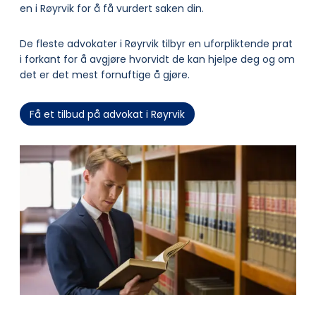
en i Røyrvik for å få vurdert saken din.
De fleste advokater i Røyrvik tilbyr en uforpliktende prat
i forkant for å avgjøre hvorvidt de kan hjelpe deg og om
det er det mest fornuftige å gjøre.
Få et tilbud på advokat i Røyrvik