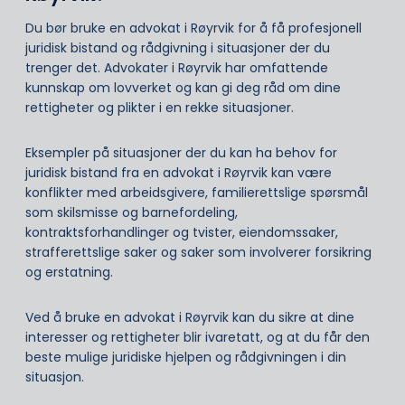
Du bør bruke en advokat i Røyrvik for å få profesjonell
juridisk bistand og rådgivning i situasjoner der du
trenger det. Advokater i Røyrvik har omfattende
kunnskap om lovverket og kan gi deg råd om dine
rettigheter og plikter i en rekke situasjoner.
Eksempler på situasjoner der du kan ha behov for
juridisk bistand fra en advokat i Røyrvik kan være
konflikter med arbeidsgivere, familierettslige spørsmål
som skilsmisse og barnefordeling,
kontraktsforhandlinger og tvister, eiendomssaker,
strafferettslige saker og saker som involverer forsikring
og erstatning.
Ved å bruke en advokat i Røyrvik kan du sikre at dine
interesser og rettigheter blir ivaretatt, og at du får den
beste mulige juridiske hjelpen og rådgivningen i din
situasjon.