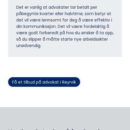
Det er vanlig at advokater tar betalt per
påbegynte kvarter eller halvtime, som betyr at
det vil være lønnsomt for deg å være effektiv i
din kommunikasjon. Det vil være fordelaktig å
være godt forberedt på hva du ønsker å ta opp,
så du slipper å måtte starte nye arbeidsøkter
unødvendig.
Få et tilbud på advokat i Røyrvik