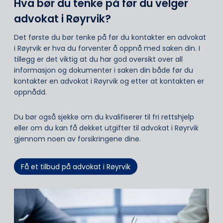
Hva bør du tenke på før du velger
advokat i Røyrvik?
Det første du bør tenke på før du kontakter en advokat
i Røyrvik er hva du forventer å oppnå med saken din. I
tillegg er det viktig at du har god oversikt over all
informasjon og dokumenter i saken din både før du
kontakter en advokat i Røyrvik og etter at kontakten er
oppnådd.
Du bør også sjekke om du kvalifiserer til fri rettshjelp
eller om du kan få dekket utgifter til advokat i Røyrvik
gjennom noen av forsikringene dine.
Få et tilbud på advokat i Røyrvik