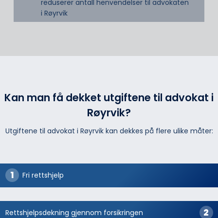
reduserer antall henvendelser til advokaten
i Røyrvik
Kan man få dekket utgiftene til advokat i
Røyrvik?
Utgiftene til advokat i Røyrvik kan dekkes på flere ulike måter:
Fri rettshjelp
Rettshjelpsdekning gjennom forsikringen