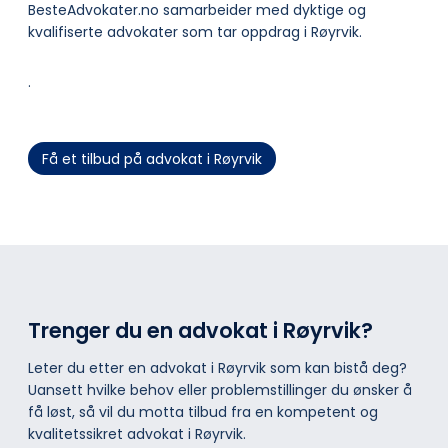
BesteAdvokater.no samarbeider med dyktige og
kvalifiserte advokater som tar oppdrag i Røyrvik.
.
Få et tilbud på advokat i Røyrvik
Trenger du en advokat i Røyrvik?
Leter du etter en advokat i Røyrvik som kan bistå deg?
Uansett hvilke behov eller problemstillinger du ønsker å
få løst, så vil du motta tilbud fra en kompetent og
kvalitetssikret advokat i Røyrvik.