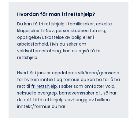
Hvordan får man fri rettshjelp?
Du kan få fri rettshjelp i familiesaker, enkelte
klagesaker til Nav, personskadeerstatning,
oppsigelse/utkastelse av bolig eller i
arbeidsforhold. Hvis du søker om
voldsoffererstatning, kan du også få fri
rettshjelp.
Hvert år i januar oppdateres vilkårene/grensene
for hvilken inntekt og formue du kan ha for å ha
rett til
fri rettshjelp
. I saker som omfatter vold,
seksuelle overgrep, barnevernssaker o.l., så har
du rett til fri rettshjelp uavhengig av hvilken
inntekt/formue du har.