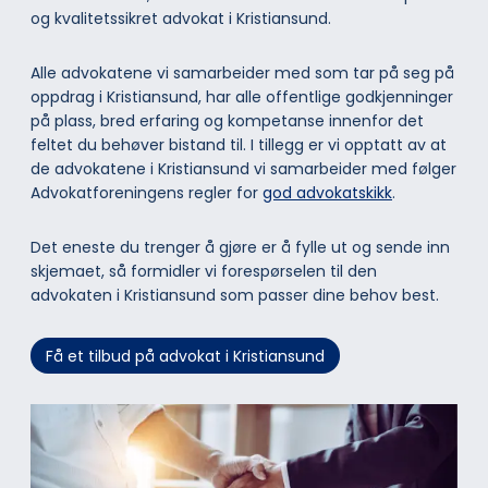
og kvalitetssikret advokat i Kristiansund.
Alle advokatene vi samarbeider med som tar på seg på
oppdrag i Kristiansund, har alle offentlige godkjenninger
på plass, bred erfaring og kompetanse innenfor det
feltet du behøver bistand til. I tillegg er vi opptatt av at
de advokatene i Kristiansund vi samarbeider med følger
Advokatforeningens regler for
god advokatskikk
.
Det eneste du trenger å gjøre er å fylle ut og sende inn
skjemaet, så formidler vi forespørselen til den
advokaten i Kristiansund som passer dine behov best.
Få et tilbud på advokat i Kristiansund