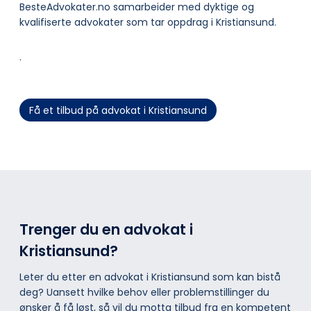
BesteAdvokater.no samarbeider med dyktige og
kvalifiserte advokater som tar oppdrag i Kristiansund.
.
Få et tilbud på advokat i Kristiansund
Trenger du en advokat i
Kristiansund?
Leter du etter en advokat i Kristiansund som kan bistå
deg? Uansett hvilke behov eller problemstillinger du
ønsker å få løst, så vil du motta tilbud fra en kompetent