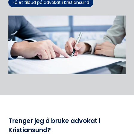
Få et tilbud på advokat i Kristiansund
Trenger jeg å bruke advokat i
Kristiansund?