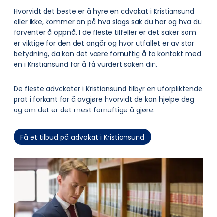
Hvorvidt det beste er å hyre en advokat i Kristiansund
eller ikke, kommer an på hva slags sak du har og hva du
forventer å oppnå. I de fleste tilfeller er det saker som
er viktige for den det angår og hvor utfallet er av stor
betydning, da kan det være fornuftig å ta kontakt med
en i Kristiansund for å få vurdert saken din.
De fleste advokater i Kristiansund tilbyr en uforpliktende
prat i forkant for å avgjøre hvorvidt de kan hjelpe deg
og om det er det mest fornuftige å gjøre.
Få et tilbud på advokat i Kristiansund