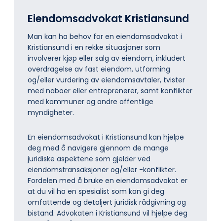
Eiendomsadvokat Kristiansund
Man kan ha behov for en eiendomsadvokat i
Kristiansund i en rekke situasjoner som
involverer kjøp eller salg av eiendom, inkludert
overdragelse av fast eiendom, utforming
og/eller vurdering av eiendomsavtaler, tvister
med naboer eller entreprenører, samt konflikter
med kommuner og andre offentlige
myndigheter.
En eiendomsadvokat i Kristiansund kan hjelpe
deg med å navigere gjennom de mange
juridiske aspektene som gjelder ved
eiendomstransaksjoner og/eller -konflikter.
Fordelen med å bruke en eiendomsadvokat er
at du vil ha en spesialist som kan gi deg
omfattende og detaljert juridisk rådgivning og
bistand. Advokaten i Kristiansund vil hjelpe deg