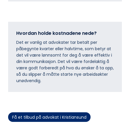
Hvordan holde kostnadene nede?
Det er vanlig at advokater tar betalt per
påbegynte kvarter eller halvtime, som betyr at
det vil være lønnsomt for deg å være effektiv i
din kommunikasjon. Det vil være fordelaktig å
være godt forberedt på hva du ønsker å ta opp,
så du slipper å måtte starte nye arbeidsøkter
unødvendig.
Få et tilbud på advokat i Kristiansund