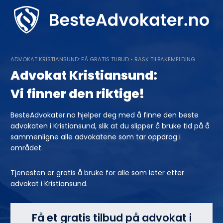
Skip
to
content
ADVOKAT KRISTIANSUND: FÅ GRATIS TILBUD • RASK TILBAKEMELDING
Advokat Kristiansund:
Vi finner den riktige!
BesteAdvokater.no hjelper deg med å finne den beste
advokaten i Kristiansund, slik at du slipper å bruke tid på å
sammenligne alle advokatene som tar oppdrag i
området.
Tjenesten er gratis å bruke for alle som leter etter
advokat i Kristiansund.
Få et gratis tilbud på advokat i