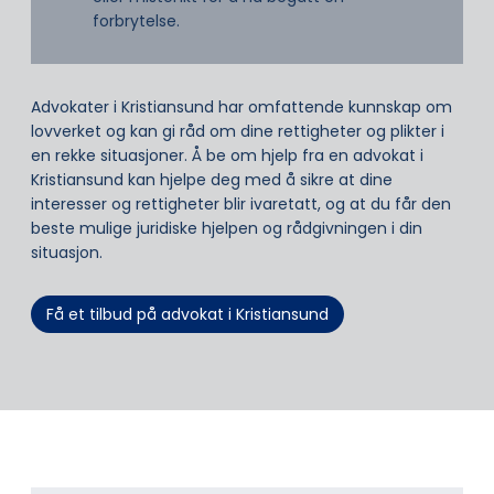
forbrytelse.
Advokater i Kristiansund har omfattende kunnskap om
lovverket og kan gi råd om dine rettigheter og plikter i
en rekke situasjoner. Å be om hjelp fra en advokat i
Kristiansund kan hjelpe deg med å sikre at dine
interesser og rettigheter blir ivaretatt, og at du får den
beste mulige juridiske hjelpen og rådgivningen i din
situasjon.
Få et tilbud på advokat i Kristiansund