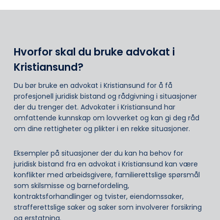
Hvorfor skal du bruke advokat i
Kristiansund?
Du bør bruke en advokat i Kristiansund for å få
profesjonell juridisk bistand og rådgivning i situasjoner
der du trenger det. Advokater i Kristiansund har
omfattende kunnskap om lovverket og kan gi deg råd
om dine rettigheter og plikter i en rekke situasjoner.
Eksempler på situasjoner der du kan ha behov for
juridisk bistand fra en advokat i Kristiansund kan være
konflikter med arbeidsgivere, familierettslige spørsmål
som skilsmisse og barnefordeling,
kontraktsforhandlinger og tvister, eiendomssaker,
strafferettslige saker og saker som involverer forsikring
og erstatning.