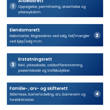
Arbeidsrett
Oppsigelse, permittering, ansettelse og
yrkessykdom.
Eiendomsrett
Nabotvister, Regresskrav ved salg, feil/mangler
ved kjøp/salg m.m.
Erstatningsrett
NAV, yrkesskade, voldsoffererstatning,
pasientskade og trafikkulykker.
Familie-, arv- og skifterett
Skilsmisse, barnefordeling, arv, barnevern og
foreldretvister.