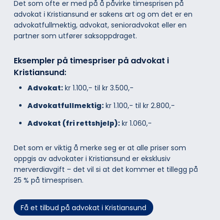
Det som ofte er med på å påvirke timesprisen på
advokat i Kristiansund er sakens art og om det er en
advokatfullmektig, advokat, senioradvokat eller en
partner som utfører saksoppdraget.
Eksempler på timespriser på advokat i
Kristiansund:
Advokat:
kr 1.100,- til kr 3.500,-
Advokatfullmektig:
kr 1.100,- til kr 2.800,-
Advokat (fri rettshjelp):
kr 1.060,-
Det som er viktig å merke seg er at alle priser som
oppgis av advokater i Kristiansund er eksklusiv
merverdiavgift – det vil si at det kommer et tillegg på
25 % på timesprisen.
Få et tilbud på advokat i Kristiansund