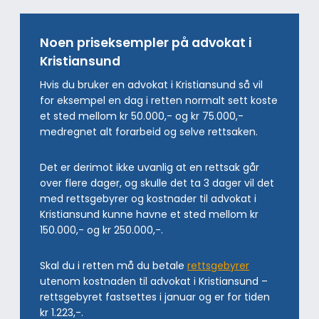
Noen priseksempler på advokat i
Kristiansund
Hvis du bruker en advokat i Kristiansund så vil
for eksempel en dag i retten normalt sett koste
et sted mellom kr 50.000,- og kr 75.000,-
medregnet alt forarbeid og selve rettsaken.
Det er derimot ikke uvanlig at en rettsak går
over flere dager, og skulle det ta 3 dager vil det
med rettsgebyrer og kostnader til advokat i
Kristiansund kunne havne et sted mellom kr
150.000,- og kr 250.000,-.
Skal du i retten må du betale
rettsgebyrer
utenom kostnaden til advokat i Kristiansund –
rettsgebyret fastsettes i januar og er for tiden
kr 1.223,-.