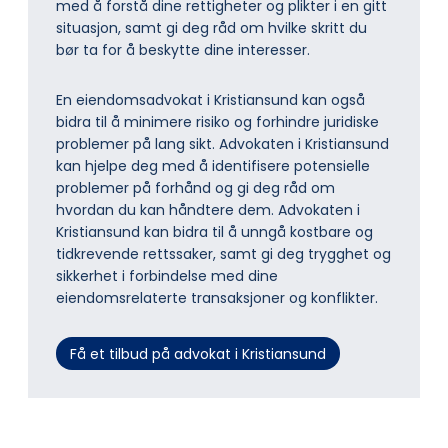
med å forstå dine rettigheter og plikter i en gitt
situasjon, samt gi deg råd om hvilke skritt du
bør ta for å beskytte dine interesser.
En eiendomsadvokat i Kristiansund kan også
bidra til å minimere risiko og forhindre juridiske
problemer på lang sikt. Advokaten i Kristiansund
kan hjelpe deg med å identifisere potensielle
problemer på forhånd og gi deg råd om
hvordan du kan håndtere dem. Advokaten i
Kristiansund kan bidra til å unngå kostbare og
tidkrevende rettssaker, samt gi deg trygghet og
sikkerhet i forbindelse med dine
eiendomsrelaterte transaksjoner og konflikter.
Få et tilbud på advokat i Kristiansund