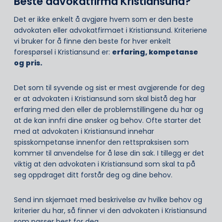
Beste advokatfirma Kristiansund?
Det er ikke enkelt å avgjøre hvem som er den beste
advokaten eller advokatfirmaet i Kristiansund. Kriteriene
vi bruker for å finne den beste for hver enkelt
forespørsel i Kristiansund er:
erfaring, kompetanse
og pris.
Det som til syvende og sist er mest avgjørende for deg
er at advokaten i Kristiansund som skal bistå deg har
erfaring med den eller de problemstillingene du har og
at de kan innfri dine ønsker og behov. Ofte starter det
med at advokaten i Kristiansund innehar
spisskompetanse innenfor den rettspraksisen som
kommer til anvendelse for å løse din sak. I tillegg er det
viktig at den advokaten i Kristiansund som skal ta på
seg oppdraget ditt forstår deg og dine behov.
Send inn skjemaet med beskrivelse av hvilke behov og
kriterier du har, så finner vi den advokaten i Kristiansund
som passer best for deg.